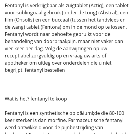
Fentanyl is verkrijgbaar als zuigtablet (Actiq), een tablet
voor sublinguaal gebruik (onder de tong) (Abstral), een
film (Onsolis) en een buccaal (tussen het tandvlees en
de wang) tablet (Fentora) om in de mond op te lossen.
Fentanyl wordt naar behoefte gebruikt voor de
behandeling van doorbraakpijn, maar niet vaker dan
vier keer per dag. Volg de aanwijzingen op uw
receptlabel zorgvuldig op en vraag uw arts of
apotheker om uitleg over onderdelen die u niet
begrijpt. fentanyl bestellen
Wat is het? fentanyl te koop
Fentanyl is een synthetische opio&iuml;de die 80-100
keer sterker is dan morfine. Farmaceutische fentanyl
werd ontwikkeld voor de pijnbestrijding van