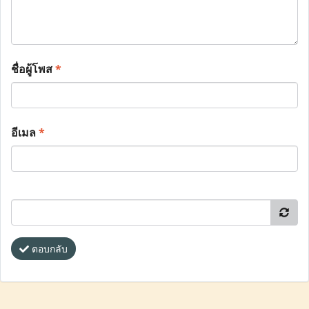
ชื่อผู้โพส
*
อีเมล
*
ตอบกลับ