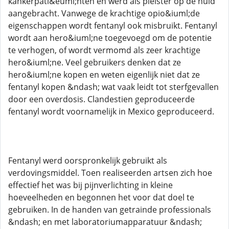
kankerpati&euml;nten en werd als pleister op de huid
aangebracht. Vanwege de krachtige opio&iuml;de
eigenschappen wordt fentanyl ook misbruikt. Fentanyl
wordt aan hero&iuml;ne toegevoegd om de potentie
te verhogen, of wordt vermomd als zeer krachtige
hero&iuml;ne. Veel gebruikers denken dat ze
hero&iuml;ne kopen en weten eigenlijk niet dat ze
fentanyl kopen &ndash; wat vaak leidt tot sterfgevallen
door een overdosis. Clandestien geproduceerde
fentanyl wordt voornamelijk in Mexico geproduceerd.
Fentanyl werd oorspronkelijk gebruikt als
verdovingsmiddel. Toen realiseerden artsen zich hoe
effectief het was bij pijnverlichting in kleine
hoeveelheden en begonnen het voor dat doel te
gebruiken. In de handen van getrainde professionals
&ndash; en met laboratoriumapparatuur &ndash;