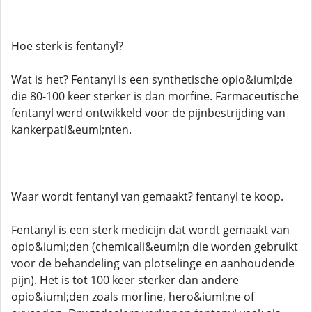
Hoe sterk is fentanyl?
Wat is het? Fentanyl is een synthetische opio&iuml;de
die 80-100 keer sterker is dan morfine. Farmaceutische
fentanyl werd ontwikkeld voor de pijnbestrijding van
kankerpati&euml;nten.
Waar wordt fentanyl van gemaakt? fentanyl te koop.
Fentanyl is een sterk medicijn dat wordt gemaakt van
opio&iuml;den (chemicali&euml;n die worden gebruikt
voor de behandeling van plotselinge en aanhoudende
pijn). Het is tot 100 keer sterker dan andere
opio&iuml;den zoals morfine, hero&iuml;ne of