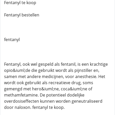
Fentanyl te koop
Fentanyl bestellen
fentanyl
Fentanyl, ook wel gespeld als fentanil, is een krachtige
opio&iuml;de die gebruikt wordt als pijnstiller en,
samen met andere medicijnen, voor anesthesie. Het
wordt ook gebruikt als recreatieve drug, soms
gemengd met hero&iuml;ne, coca&iuml;ne of
methamfetamine. De potentieel dodelijke
overdosiseffecten kunnen worden geneutraliseerd
door naloxon. fentanyl te koop.