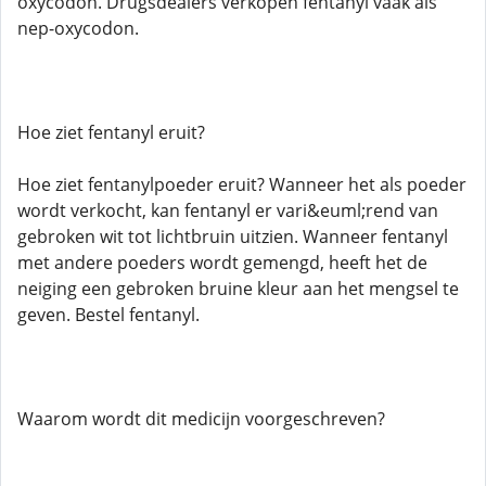
oxycodon. Drugsdealers verkopen fentanyl vaak als
nep-oxycodon.
Hoe ziet fentanyl eruit?
Hoe ziet fentanylpoeder eruit? Wanneer het als poeder
wordt verkocht, kan fentanyl er vari&euml;rend van
gebroken wit tot lichtbruin uitzien. Wanneer fentanyl
met andere poeders wordt gemengd, heeft het de
neiging een gebroken bruine kleur aan het mengsel te
geven. Bestel fentanyl.
Waarom wordt dit medicijn voorgeschreven?