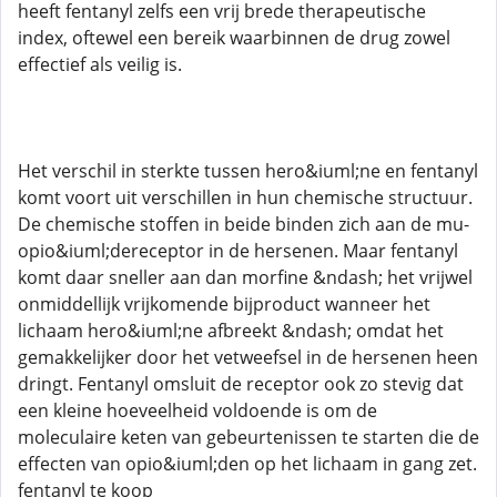
heeft fentanyl zelfs een vrij brede therapeutische
index, oftewel een bereik waarbinnen de drug zowel
effectief als veilig is.
Het verschil in sterkte tussen hero&iuml;ne en fentanyl
komt voort uit verschillen in hun chemische structuur.
De chemische stoffen in beide binden zich aan de mu-
opio&iuml;dereceptor in de hersenen. Maar fentanyl
komt daar sneller aan dan morfine &ndash; het vrijwel
onmiddellijk vrijkomende bijproduct wanneer het
lichaam hero&iuml;ne afbreekt &ndash; omdat het
gemakkelijker door het vetweefsel in de hersenen heen
dringt. Fentanyl omsluit de receptor ook zo stevig dat
een kleine hoeveelheid voldoende is om de
moleculaire keten van gebeurtenissen te starten die de
effecten van opio&iuml;den op het lichaam in gang zet.
fentanyl te koop