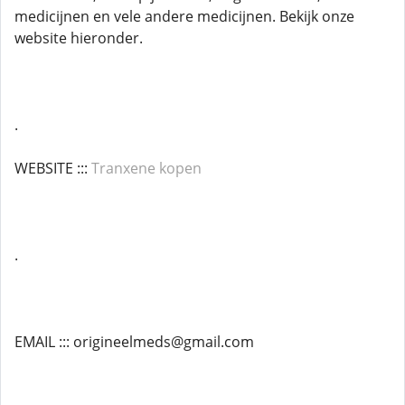
medicijnen en vele andere medicijnen. Bekijk onze
website hieronder.
.
WEBSITE :::
Tranxene kopen
.
EMAIL ::: origineelmeds@gmail.com