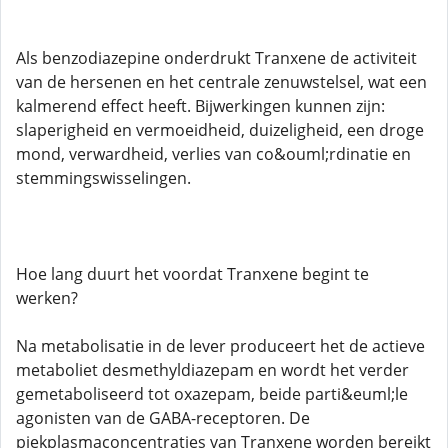
Als benzodiazepine onderdrukt Tranxene de activiteit
van de hersenen en het centrale zenuwstelsel, wat een
kalmerend effect heeft. Bijwerkingen kunnen zijn:
slaperigheid en vermoeidheid, duizeligheid, een droge
mond, verwardheid, verlies van co&ouml;rdinatie en
stemmingswisselingen.
Hoe lang duurt het voordat Tranxene begint te
werken?
Na metabolisatie in de lever produceert het de actieve
metaboliet desmethyldiazepam en wordt het verder
gemetaboliseerd tot oxazepam, beide parti&euml;le
agonisten van de GABA-receptoren. De
piekplasmaconcentraties van Tranxene worden bereikt