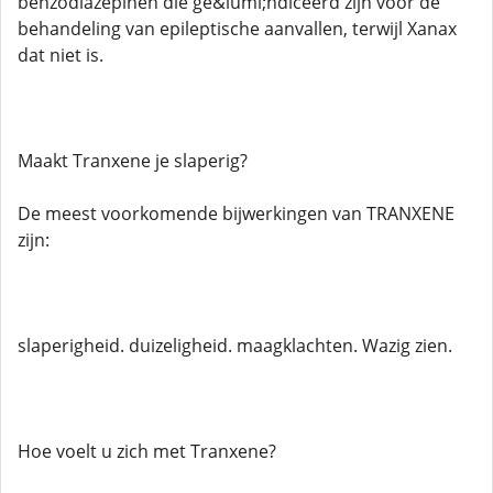
benzodiazepinen die ge&iuml;ndiceerd zijn voor de
behandeling van epileptische aanvallen, terwijl Xanax
dat niet is.
Maakt Tranxene je slaperig?
De meest voorkomende bijwerkingen van TRANXENE
zijn:
slaperigheid. duizeligheid. maagklachten. Wazig zien.
Hoe voelt u zich met Tranxene?