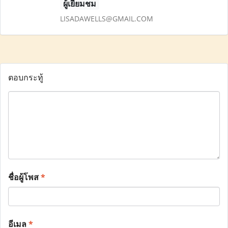
ผู้เยี่ยมชม
LISADAWELLS@GMAIL.COM
ตอบกระทู้
ชื่อผู้โพส
*
อีเมล
*