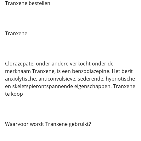
Tranxene bestellen
Tranxene
Clorazepate, onder andere verkocht onder de
merknaam Tranxene, is een benzodiazepine. Het bezit
anxiolytische, anticonvulsieve, sederende, hypnotische
en skeletspierontspannende eigenschappen. Tranxene
te koop
Waarvoor wordt Tranxene gebruikt?