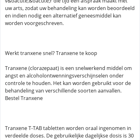
v&oacute;&oacute;r die tijd een afspraak maakt met
uw arts, zodat uw behandeling kan worden beoordeeld
en indien nodig een alternatief geneesmiddel kan
worden voorgeschreven.
Werkt tranxene snel? Tranxene te koop
Tranxene (clorazepaat) is een snelwerkend middel om
angst en alcoholontwenningsverschijnselen onder
controle te houden. Het kan worden gebruikt voor de
behandeling van verschillende soorten aanvallen.
Bestel Tranxene
Tranxene T-TAB tabletten worden oraal ingenomen in
verdeelde doses. De gebruikelijke dagelijkse dosis is 30