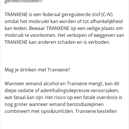
geneesmiddelen?
TRANXENE is een federaal gereguleerde stof (C-IV)
omdat het misbruikt kan worden of tot afhankelijkheid
kan leiden. Bewaar TRANXENE op een veilige plaats om
misbruik te voorkomen. Het verkopen of weggeven van
TRANXENE kan anderen schaden en is verboden.
Mag je drinken met Tranxene?
Wanneer iemand alcohol en Tranxene mengt, kan dit
diepe sedatie of ademhalingsdepressie veroorzaken,
wat fataal kan zijn. Het risico op een fatale overdosis is
nog groter wanneer iemand benzodiazepinen
combineert met opio&iuml;den. Tranxene bestellen