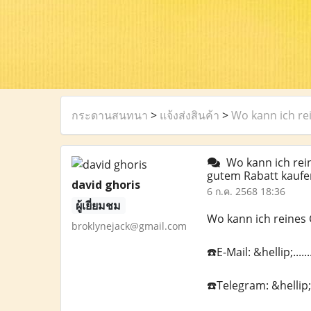
กระดานสนทนา
>
แจ้งส่งสินค้า
>
Wo kann ich re
Wo kann ich rein
gutem Rabatt kauf
david ghoris
6 ก.ค. 2568 18:36
ผู้เยี่ยมชม
Wo kann ich reines
broklynejack@gmail.com
☎️E-Mail: &hellip;...
☎️Telegram: &hellip;.