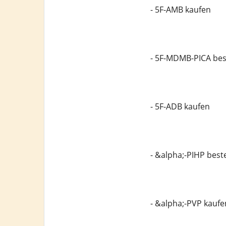
- 5F-AMB kaufen
- 5F-MDMB-PICA bes
- 5F-ADB kaufen
- &alpha;-PIHP best
- &alpha;-PVP kaufe