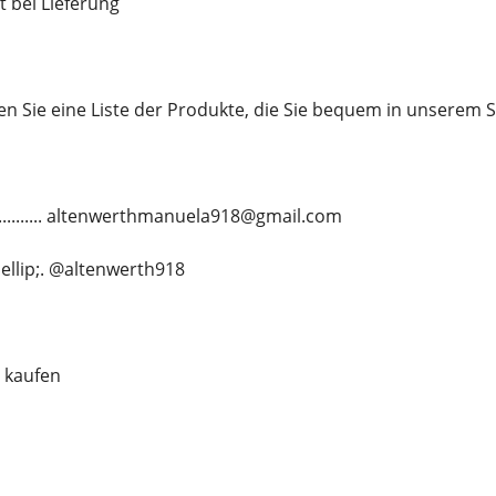
t bei Lieferung
en Sie eine Liste der Produkte, die Sie bequem in unserem
............. altenwerthmanuela918@gmail.com
&hellip;. @altenwerth918
 kaufen