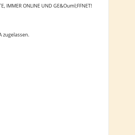
TE, IMMER ONLINE UND GE&Ouml;FFNET!
 zugelassen.