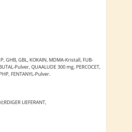
P, GHB, GBL, KOKAIN, MDMA-Kristall, FUB-
BUTAL-Pulver, QUAALUDE 300 mg, PERCOCET,
PHP, FENTANYL-Pulver.
;RDIGER LIEFERANT,