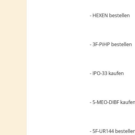
- HEXEN bestellen
- 3F-PiHP bestellen
- IPO-33 kaufen
- 5-MEO-DIBF kaufe
- 5F-UR144 bestelle