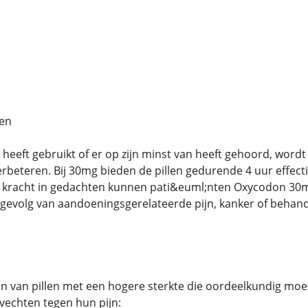
en
 heeft gebruikt of er op zijn minst van heeft gehoord, word
erbeteren. Bij 30mg bieden de pillen gedurende 4 uur effect
jn kracht in gedachten kunnen pati&euml;nten Oxycodon 3
gevolg van aandoeningsgerelateerde pijn, kanker of behand
n van pillen met een hogere sterkte die oordeelkundig moet
vechten tegen hun pijn: