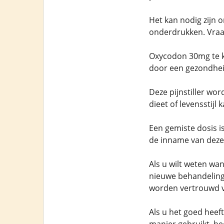
Het kan nodig zijn
onderdrukken. Vraa
Oxycodon 30mg te k
door een gezondhe
Deze pijnstiller w
dieet of levensstijl 
Een gemiste dosis 
de inname van deze 
Als u wilt weten wa
nieuwe behandeling
worden vertrouwd vo
Als u het goed heef