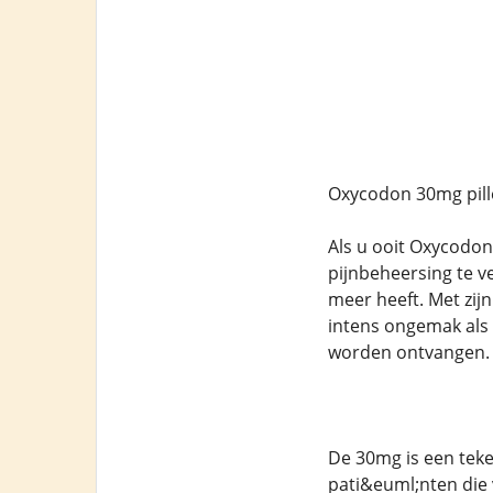
Oxycodon 30mg pill
Als u ooit Oxycodon
pijnbeheersing te v
meer heeft. Met zi
intens ongemak als 
worden ontvangen.
De 30mg is een teke
pati&euml;nten die 