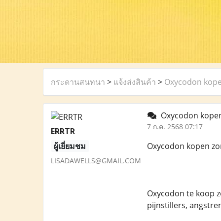
กระดานสนทนา
>
แจ้งส่งสินค้า
>
Oxycodon kope
Oxycodon kopen
7 ก.ค. 2568 07:17
ERRTR
ผู้เยี่ยมชม
Oxycodon kopen zo
LISADAWELLS@GMAIL.COM
Oxycodon te koop zo
pijnstillers, angst