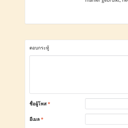
manier gebruikt, he
ตอบกระทู้
ชื่อผู้โพส
*
อีเมล
*