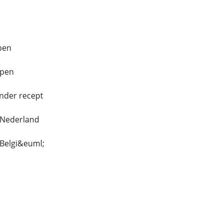
pen
open
nder recept
 Nederland
Belgi&euml;