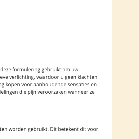
t deze formulering gebruikt om uw
ieve verlichting, waardoor u geen klachten
0mg kopen voor aanhoudende sensaties en
elingen die pijn veroorzaken wanneer ze
en worden gebruikt. Dit betekent dit voor