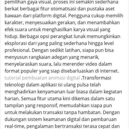
pemilihan gaya visual, proses ini semakin sederhana
berkat berbagai fitur otomatisasi dan pustaka aset
bawaan dari platform digital. Pengguna cukup memilih
karakter, menyesuaikan gerakan, dan menambahkan
efek suara untuk menghasilkan karya visual yang
hidup. Berbagai opsi perangkat lunak memungkinkan
eksplorasi dari yang paling sederhana hingga level
profesional. Dengan sedikit latihan, siapa pun bisa
menyusun rangkaian adegan yang menarik,
menyelaraskan suara, lalu merender video dalam
format populer yang siap disebarluaskan di internet.
tutorial pembuatan animasi digital
.Transformasi
teknologi dalam aplikasi isi ulang pulsa telah
menghadirkan kenyamanan luar biasa dalam kegiatan
harian. Semua fitur utama kini dikemas dalam satu
tampilan yang responsif, memudahkan siapa pun
untuk melakukan transaksi tanpa hambatan. Dengan
dukungan sistem keamanan digital dan pembaruan
real-time, pengalaman bertransaksi terasa cepat dan