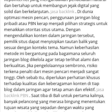
dan bertahap untuk membangun jejak digital yang
solid dan berkelanjutan.
jasa backlink
. Di dunia
optimasi mesin pencari, penggunaan jaringan blog
pribadi atau PBN kerap menjadi pilihan strategis untuk
menaikkan otoritas situs utama. Dengan
mengendalikan konten dalam jaringan tersebut,
pemilik situs dapat menyisipkan tautan balik yang
sesuai dengan konteks tema. Namun keberhasilan
metode ini bergantung pada bagaimana seluruh
jaringan blog dikelola agar tetap terlihat alami dan
berkualitas. Jika pengelolaannya sembrono, risiko
terkena penalti dari mesin pencari menjadi sangat
tinggi. Oleh sebab itu, diperlukan perhatian khusus
terhadap kualitas dan keberagaman konten di tiap
blog dalam jaringan agar tetap aman dan efektif.
jasa
backlink PBN
. Saat tiba di Bali untuk pertama kalinya,
banyak pelancong yang merasa bingung menentukan
tujuan wisata yang sepadan dengan waktu yang