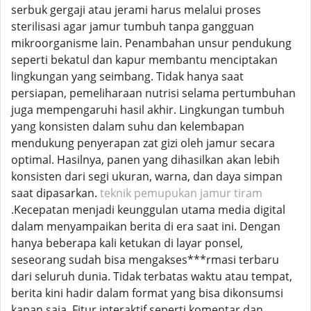
serbuk gergaji atau jerami harus melalui proses
sterilisasi agar jamur tumbuh tanpa gangguan
mikroorganisme lain. Penambahan unsur pendukung
seperti bekatul dan kapur membantu menciptakan
lingkungan yang seimbang. Tidak hanya saat
persiapan, pemeliharaan nutrisi selama pertumbuhan
juga mempengaruhi hasil akhir. Lingkungan tumbuh
yang konsisten dalam suhu dan kelembapan
mendukung penyerapan zat gizi oleh jamur secara
optimal. Hasilnya, panen yang dihasilkan akan lebih
konsisten dari segi ukuran, warna, dan daya simpan
saat dipasarkan.
teknik pemupukan jamur tiram
.Kecepatan menjadi keunggulan utama media digital
dalam menyampaikan berita di era saat ini. Dengan
hanya beberapa kali ketukan di layar ponsel,
seseorang sudah bisa mengakses***rmasi terbaru
dari seluruh dunia. Tidak terbatas waktu atau tempat,
berita kini hadir dalam format yang bisa dikonsumsi
kapan saja. Fitur interaktif seperti komentar dan