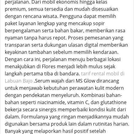
perjalanan. Dari mobil ekonomis hingga kelas
premium, semua tersedia dan mudah disesuaikan
dengan rencana wisata. Pengguna dapat memilih
paket layanan lengkap yang mencakup sopir
berpengalaman serta bahan bakar, memberikan rasa
nyaman tanpa harus repot. Proses pemesanan yang
transparan serta dukungan ulasan digital memberikan
keyakinan tambahan sebelum memilih kendaraan.
Dengan cara ini, perjalanan menuju berbagai lokasi
menakjubkan di Flores menjadi lebih mulus sejak
langkah pertama tiba di bandara.
tarif rental mobil di
Labuan Bajo
.Serum wajah dari MS Glow dirancang
untuk menjawab kebutuhan perawatan kulit modern
dengan pendekatan menyeluruh. Kombinasi bahan-
bahan seperti niacinamide, vitamin C, dan glutathione
bekerja secara sinergis memperbaiki kondisi kulit dari
dalam. Formulanya yang ringan menjadikannya mudah
digunakan bersama produk lain dalam rutinitas harian.
Banyak yang melaporkan hasil positif setelah