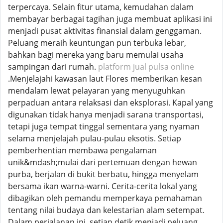
terpercaya. Selain fitur utama, kemudahan dalam
membayar berbagai tagihan juga membuat aplikasi ini
menjadi pusat aktivitas finansial dalam genggaman.
Peluang meraih keuntungan pun terbuka lebar,
bahkan bagi mereka yang baru memulai usaha
sampingan dari rumah.
platform jual pulsa online
.Menjelajahi kawasan laut Flores memberikan kesan
mendalam lewat pelayaran yang menyuguhkan
perpaduan antara relaksasi dan eksplorasi. Kapal yang
digunakan tidak hanya menjadi sarana transportasi,
tetapi juga tempat tinggal sementara yang nyaman
selama menjelajah pulau-pulau eksotis. Setiap
pemberhentian membawa pengalaman
unik&mdash;mulai dari pertemuan dengan hewan
purba, berjalan di bukit berbatu, hingga menyelam
bersama ikan warna-warni. Cerita-cerita lokal yang
dibagikan oleh pemandu memperkaya pemahaman
tentang nilai budaya dan kelestarian alam setempat.
Dalam perjalanan ini, setiap detik menjadi peluang