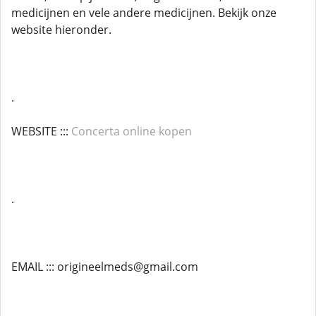
medicijnen en vele andere medicijnen. Bekijk onze
website hieronder.
.
WEBSITE :::
Concerta online kopen
.
EMAIL ::: origineelmeds@gmail.com