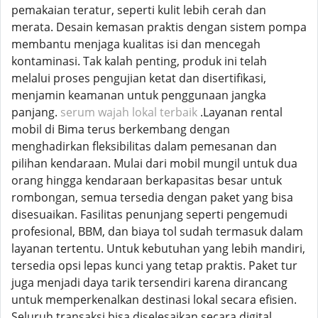
pemakaian teratur, seperti kulit lebih cerah dan
merata. Desain kemasan praktis dengan sistem pompa
membantu menjaga kualitas isi dan mencegah
kontaminasi. Tak kalah penting, produk ini telah
melalui proses pengujian ketat dan disertifikasi,
menjamin keamanan untuk penggunaan jangka
panjang.
serum wajah lokal terbaik
.Layanan rental
mobil di Bima terus berkembang dengan
menghadirkan fleksibilitas dalam pemesanan dan
pilihan kendaraan. Mulai dari mobil mungil untuk dua
orang hingga kendaraan berkapasitas besar untuk
rombongan, semua tersedia dengan paket yang bisa
disesuaikan. Fasilitas penunjang seperti pengemudi
profesional, BBM, dan biaya tol sudah termasuk dalam
layanan tertentu. Untuk kebutuhan yang lebih mandiri,
tersedia opsi lepas kunci yang tetap praktis. Paket tur
juga menjadi daya tarik tersendiri karena dirancang
untuk memperkenalkan destinasi lokal secara efisien.
Seluruh transaksi bisa diselesaikan secara digital,