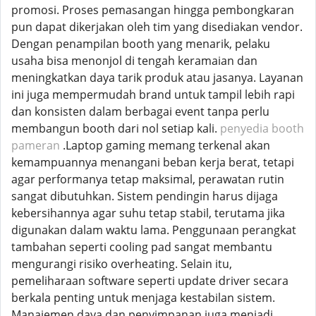
promosi. Proses pemasangan hingga pembongkaran
pun dapat dikerjakan oleh tim yang disediakan vendor.
Dengan penampilan booth yang menarik, pelaku
usaha bisa menonjol di tengah keramaian dan
meningkatkan daya tarik produk atau jasanya. Layanan
ini juga mempermudah brand untuk tampil lebih rapi
dan konsisten dalam berbagai event tanpa perlu
membangun booth dari nol setiap kali.
penyedia booth
pameran
.Laptop gaming memang terkenal akan
kemampuannya menangani beban kerja berat, tetapi
agar performanya tetap maksimal, perawatan rutin
sangat dibutuhkan. Sistem pendingin harus dijaga
kebersihannya agar suhu tetap stabil, terutama jika
digunakan dalam waktu lama. Penggunaan perangkat
tambahan seperti cooling pad sangat membantu
mengurangi risiko overheating. Selain itu,
pemeliharaan software seperti update driver secara
berkala penting untuk menjaga kestabilan sistem.
Manajemen daya dan penyimpanan juga menjadi