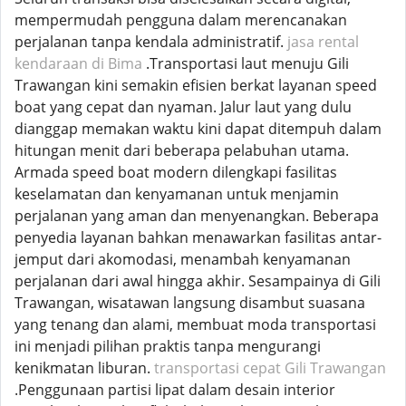
mempermudah pengguna dalam merencanakan
perjalanan tanpa kendala administratif.
jasa rental
kendaraan di Bima
.Transportasi laut menuju Gili
Trawangan kini semakin efisien berkat layanan speed
boat yang cepat dan nyaman. Jalur laut yang dulu
dianggap memakan waktu kini dapat ditempuh dalam
hitungan menit dari beberapa pelabuhan utama.
Armada speed boat modern dilengkapi fasilitas
keselamatan dan kenyamanan untuk menjamin
perjalanan yang aman dan menyenangkan. Beberapa
penyedia layanan bahkan menawarkan fasilitas antar-
jemput dari akomodasi, menambah kenyamanan
perjalanan dari awal hingga akhir. Sesampainya di Gili
Trawangan, wisatawan langsung disambut suasana
yang tenang dan alami, membuat moda transportasi
ini menjadi pilihan praktis tanpa mengurangi
kenikmatan liburan.
transportasi cepat Gili Trawangan
.Penggunaan partisi lipat dalam desain interior