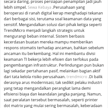
secara daring, proses persiapan penampilan jadi jauh
lebih simpel.
Sewa Kebaya
.Perusahaan yang
beroperasi di ranah digital kerap menghadapi tekanan
dari berbagai sisi, terutama soal keamanan data yang
sensitif. Mengandalkan solusi dari pihak ketiga seperti
TrendMicro menjadi langkah strategis untuk
mengurangi beban internal. Sistem berbasis
kecerdasan buatan mereka mampu memberikan
respons otomatis terhadap ancaman, bahkan sebelum
ancaman itu berkembang. Hal ini membantu divisi
keamanan TI bekerja lebih efisien dan terfokus pada
pengembangan infrastruktur. Perlindungan pun bukan
lagi sekadar pertahanan pasif, melainkan bagian aktif
dari tata kelola risiko perusahaan.
trendmicro
.Di balik
derasnya arus modernisasi, tak sedikit pelaku industri
yang tetap mengandalkan perangkat lama demi
efisiensi biaya dan keandalan jangka panjang. Namun,
saat peralatan tersebut bermasalah, seperti printer
dot matrix yang mulai sering bermasalah, keberadaan