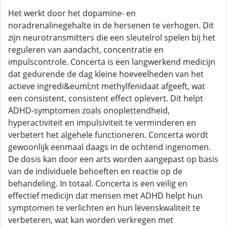
Het werkt door het dopamine- en
noradrenalinegehalte in de hersenen te verhogen. Dit
zijn neurotransmitters die een sleutelrol spelen bij het
reguleren van aandacht, concentratie en
impulscontrole. Concerta is een langwerkend medicijn
dat gedurende de dag kleine hoeveelheden van het
actieve ingredi&euml;nt methylfenidaat afgeeft, wat
een consistent, consistent effect oplevert. Dit helpt
ADHD-symptomen zoals onoplettendheid,
hyperactiviteit en impulsiviteit te verminderen en
verbetert het algehele functioneren. Concerta wordt
gewoonlijk eenmaal daags in de ochtend ingenomen.
De dosis kan door een arts worden aangepast op basis
van de individuele behoeften en reactie op de
behandeling. In totaal. Concerta is een veilig en
effectief medicijn dat mensen met ADHD helpt hun
symptomen te verlichten en hun levenskwaliteit te
verbeteren, wat kan worden verkregen met