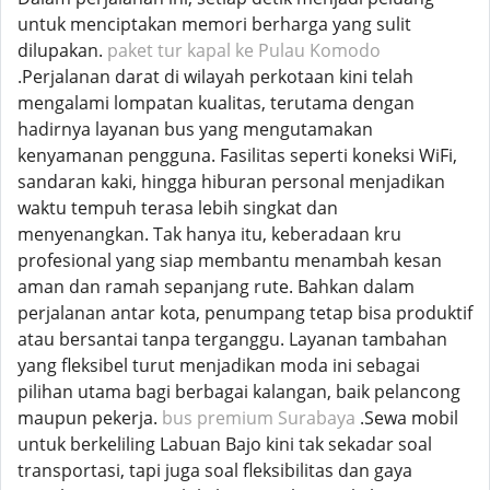
untuk menciptakan memori berharga yang sulit
dilupakan.
paket tur kapal ke Pulau Komodo
.Perjalanan darat di wilayah perkotaan kini telah
mengalami lompatan kualitas, terutama dengan
hadirnya layanan bus yang mengutamakan
kenyamanan pengguna. Fasilitas seperti koneksi WiFi,
sandaran kaki, hingga hiburan personal menjadikan
waktu tempuh terasa lebih singkat dan
menyenangkan. Tak hanya itu, keberadaan kru
profesional yang siap membantu menambah kesan
aman dan ramah sepanjang rute. Bahkan dalam
perjalanan antar kota, penumpang tetap bisa produktif
atau bersantai tanpa terganggu. Layanan tambahan
yang fleksibel turut menjadikan moda ini sebagai
pilihan utama bagi berbagai kalangan, baik pelancong
maupun pekerja.
bus premium Surabaya
.Sewa mobil
untuk berkeliling Labuan Bajo kini tak sekadar soal
transportasi, tapi juga soal fleksibilitas dan gaya