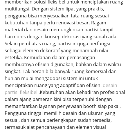
memberikan solusi fleksibel untuk menciptakan ruang
multifungsi. Dengan sistem lipat yang praktis,
pengguna bisa menyesuaikan tata ruang sesuai
kebutuhan tanpa perlu renovasi besar. Ragam
material dan desain memungkinkan partisi tampil
harmonis dengan konsep dekorasi yang sudah ada.
Selain pembatas ruang, partisi ini juga berfungsi
sebagai elemen dekoratif yang menambah nilai
estetika. Kemudahan dalam pemasangan
membuatnya efisien digunakan, bahkan dalam waktu
singkat. Tak heran bila banyak ruang komersial dan
hunian mulai mengadopsi sistem ini untuk
menciptakan ruang yang adaptif dan efisien.
desain
partisi fleksibel
.Kebutuhan akan kehadiran profesional
dalam ajang pameran kini bisa terpenuhi dengan
memanfaatkan layanan penyewaan booth siap pakai.
Pengguna tinggal memilih desain dan ukuran yang
sesuai, dan semua perlengkapan sudah tersedia,
termasuk alat pencahayaan dan elemen visual