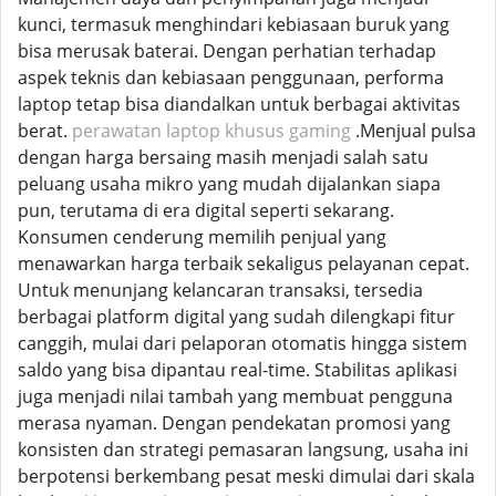
kunci, termasuk menghindari kebiasaan buruk yang
bisa merusak baterai. Dengan perhatian terhadap
aspek teknis dan kebiasaan penggunaan, performa
laptop tetap bisa diandalkan untuk berbagai aktivitas
berat.
perawatan laptop khusus gaming
.Menjual pulsa
dengan harga bersaing masih menjadi salah satu
peluang usaha mikro yang mudah dijalankan siapa
pun, terutama di era digital seperti sekarang.
Konsumen cenderung memilih penjual yang
menawarkan harga terbaik sekaligus pelayanan cepat.
Untuk menunjang kelancaran transaksi, tersedia
berbagai platform digital yang sudah dilengkapi fitur
canggih, mulai dari pelaporan otomatis hingga sistem
saldo yang bisa dipantau real-time. Stabilitas aplikasi
juga menjadi nilai tambah yang membuat pengguna
merasa nyaman. Dengan pendekatan promosi yang
konsisten dan strategi pemasaran langsung, usaha ini
berpotensi berkembang pesat meski dimulai dari skala