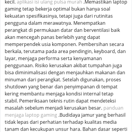
kecil.
aplikasi isi ulang pulsa murah
.Memastikan laptop
gaming tetap bekerja optimal bukan hanya soal
kekuatan spesifikasinya, tetapi juga dari rutinitas
pengguna dalam merawatnya. Menempatkan
perangkat di permukaan datar dan berventilasi baik
akan mencegah panas berlebih yang dapat
memperpendek usia komponen. Pembersihan secara
berkala, terutama pada area pendingin, keyboard, dan
layar, menjaga performa serta kenyamanan
penggunaan. Risiko kerusakan akibat tumpahan juga
bisa diminimalisasi dengan menjauhkan makanan dan
minuman dari perangkat. Setelah digunakan, proses
shutdown yang benar dan penyimpanan di tempat
kering membantu menjaga kondisi internal tetap
stabil. Pemeriksaan teknis rutin dapat mendeteksi
masalah sebelum menjadi kerusakan besar.
panduan
menjaga laptop gaming
.Budidaya jamur yang berhasil
tidak lepas dari perhatian terhadap kualitas media
tanam dan kecukupan unsur hara. Bahan dasar seperti