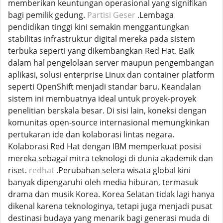
memberikan keuntungan operasional yang signifikan
bagi pemilik gedung.
Partisi Geser
.Lembaga
pendidikan tinggi kini semakin menggantungkan
stabilitas infrastruktur digital mereka pada sistem
terbuka seperti yang dikembangkan Red Hat. Baik
dalam hal pengelolaan server maupun pengembangan
aplikasi, solusi enterprise Linux dan container platform
seperti OpenShift menjadi standar baru. Keandalan
sistem ini membuatnya ideal untuk proyek-proyek
penelitian berskala besar. Di sisi lain, koneksi dengan
komunitas open-source internasional memungkinkan
pertukaran ide dan kolaborasi lintas negara.
Kolaborasi Red Hat dengan IBM memperkuat posisi
mereka sebagai mitra teknologi di dunia akademik dan
riset.
redhat
.Perubahan selera wisata global kini
banyak dipengaruhi oleh media hiburan, termasuk
drama dan musik Korea. Korea Selatan tidak lagi hanya
dikenal karena teknologinya, tetapi juga menjadi pusat
destinasi budaya yang menarik bagi generasi muda di