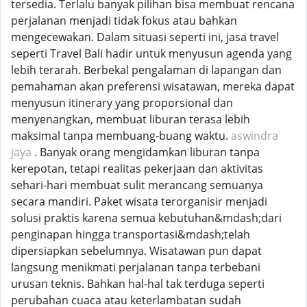
tersedia. Terlalu banyak pilihan bisa membuat rencana
perjalanan menjadi tidak fokus atau bahkan
mengecewakan. Dalam situasi seperti ini, jasa travel
seperti Travel Bali hadir untuk menyusun agenda yang
lebih terarah. Berbekal pengalaman di lapangan dan
pemahaman akan preferensi wisatawan, mereka dapat
menyusun itinerary yang proporsional dan
menyenangkan, membuat liburan terasa lebih
maksimal tanpa membuang-buang waktu.
aswindra
jaya
. Banyak orang mengidamkan liburan tanpa
kerepotan, tetapi realitas pekerjaan dan aktivitas
sehari-hari membuat sulit merancang semuanya
secara mandiri. Paket wisata terorganisir menjadi
solusi praktis karena semua kebutuhan&mdash;dari
penginapan hingga transportasi&mdash;telah
dipersiapkan sebelumnya. Wisatawan pun dapat
langsung menikmati perjalanan tanpa terbebani
urusan teknis. Bahkan hal-hal tak terduga seperti
perubahan cuaca atau keterlambatan sudah