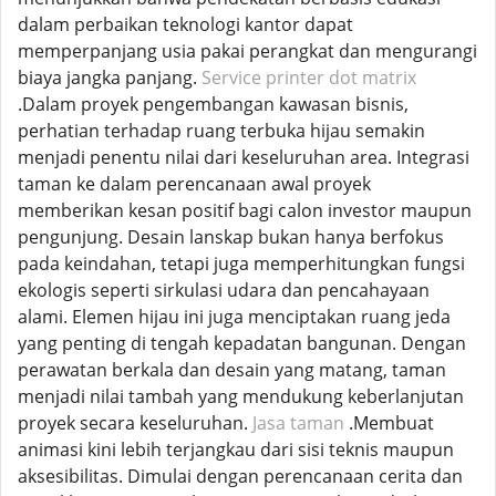
dalam perbaikan teknologi kantor dapat
memperpanjang usia pakai perangkat dan mengurangi
biaya jangka panjang.
Service printer dot matrix
.Dalam proyek pengembangan kawasan bisnis,
perhatian terhadap ruang terbuka hijau semakin
menjadi penentu nilai dari keseluruhan area. Integrasi
taman ke dalam perencanaan awal proyek
memberikan kesan positif bagi calon investor maupun
pengunjung. Desain lanskap bukan hanya berfokus
pada keindahan, tetapi juga memperhitungkan fungsi
ekologis seperti sirkulasi udara dan pencahayaan
alami. Elemen hijau ini juga menciptakan ruang jeda
yang penting di tengah kepadatan bangunan. Dengan
perawatan berkala dan desain yang matang, taman
menjadi nilai tambah yang mendukung keberlanjutan
proyek secara keseluruhan.
Jasa taman
.Membuat
animasi kini lebih terjangkau dari sisi teknis maupun
aksesibilitas. Dimulai dengan perencanaan cerita dan