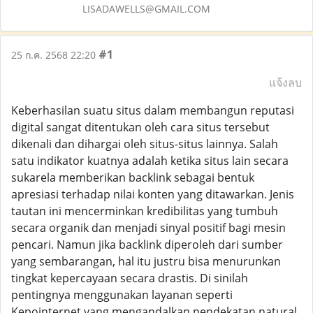
LISADAWELLS@GMAIL.COM
#1
25 ก.ค. 2568 22:20
แจ้งลบ
Keberhasilan suatu situs dalam membangun reputasi
digital sangat ditentukan oleh cara situs tersebut
dikenali dan dihargai oleh situs-situs lainnya. Salah
satu indikator kuatnya adalah ketika situs lain secara
sukarela memberikan backlink sebagai bentuk
apresiasi terhadap nilai konten yang ditawarkan. Jenis
tautan ini mencerminkan kredibilitas yang tumbuh
secara organik dan menjadi sinyal positif bagi mesin
pencari. Namun jika backlink diperoleh dari sumber
yang sembarangan, hal itu justru bisa menurunkan
tingkat kepercayaan secara drastis. Di sinilah
pentingnya menggunakan layanan seperti
Kepointernet yang mengandalkan pendekatan natural