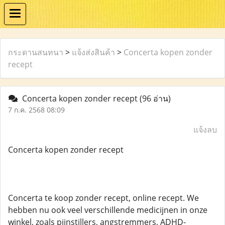
กระดานสนทนา
>
แจ้งส่งสินค้า
>
Concerta kopen zonder
recept
Concerta kopen zonder recept
(96 อ่าน)
7 ก.ค. 2568 08:09
แจ้งลบ
Concerta kopen zonder recept
Concerta te koop zonder recept, online recept. We
hebben nu ook veel verschillende medicijnen in onze
winkel, zoals pijnstillers, angstremmers, ADHD-