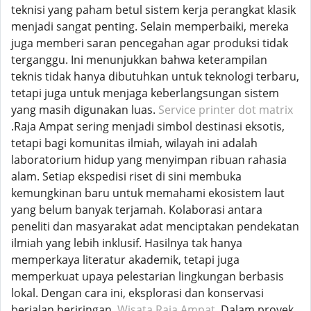
teknisi yang paham betul sistem kerja perangkat klasik
menjadi sangat penting. Selain memperbaiki, mereka
juga memberi saran pencegahan agar produksi tidak
terganggu. Ini menunjukkan bahwa keterampilan
teknis tidak hanya dibutuhkan untuk teknologi terbaru,
tetapi juga untuk menjaga keberlangsungan sistem
yang masih digunakan luas.
Service printer dot matrix
.Raja Ampat sering menjadi simbol destinasi eksotis,
tetapi bagi komunitas ilmiah, wilayah ini adalah
laboratorium hidup yang menyimpan ribuan rahasia
alam. Setiap ekspedisi riset di sini membuka
kemungkinan baru untuk memahami ekosistem laut
yang belum banyak terjamah. Kolaborasi antara
peneliti dan masyarakat adat menciptakan pendekatan
ilmiah yang lebih inklusif. Hasilnya tak hanya
memperkaya literatur akademik, tetapi juga
memperkuat upaya pelestarian lingkungan berbasis
lokal. Dengan cara ini, eksplorasi dan konservasi
berjalan beriringan.
Wisata Raja Ampat
.Dalam proyek