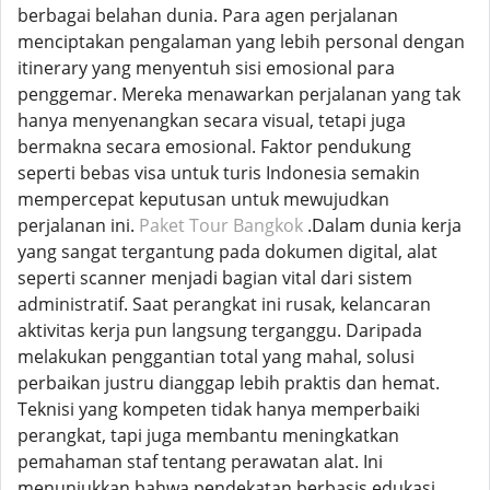
berbagai belahan dunia. Para agen perjalanan
menciptakan pengalaman yang lebih personal dengan
itinerary yang menyentuh sisi emosional para
penggemar. Mereka menawarkan perjalanan yang tak
hanya menyenangkan secara visual, tetapi juga
bermakna secara emosional. Faktor pendukung
seperti bebas visa untuk turis Indonesia semakin
mempercepat keputusan untuk mewujudkan
perjalanan ini.
Paket Tour Bangkok
.Dalam dunia kerja
yang sangat tergantung pada dokumen digital, alat
seperti scanner menjadi bagian vital dari sistem
administratif. Saat perangkat ini rusak, kelancaran
aktivitas kerja pun langsung terganggu. Daripada
melakukan penggantian total yang mahal, solusi
perbaikan justru dianggap lebih praktis dan hemat.
Teknisi yang kompeten tidak hanya memperbaiki
perangkat, tapi juga membantu meningkatkan
pemahaman staf tentang perawatan alat. Ini
menunjukkan bahwa pendekatan berbasis edukasi