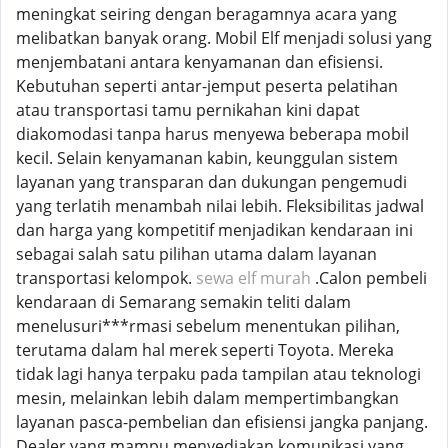
meningkat seiring dengan beragamnya acara yang
melibatkan banyak orang. Mobil Elf menjadi solusi yang
menjembatani antara kenyamanan dan efisiensi.
Kebutuhan seperti antar-jemput peserta pelatihan
atau transportasi tamu pernikahan kini dapat
diakomodasi tanpa harus menyewa beberapa mobil
kecil. Selain kenyamanan kabin, keunggulan sistem
layanan yang transparan dan dukungan pengemudi
yang terlatih menambah nilai lebih. Fleksibilitas jadwal
dan harga yang kompetitif menjadikan kendaraan ini
sebagai salah satu pilihan utama dalam layanan
transportasi kelompok.
sewa elf murah
.Calon pembeli
kendaraan di Semarang semakin teliti dalam
menelusuri***rmasi sebelum menentukan pilihan,
terutama dalam hal merek seperti Toyota. Mereka
tidak lagi hanya terpaku pada tampilan atau teknologi
mesin, melainkan lebih dalam mempertimbangkan
layanan pasca-pembelian dan efisiensi jangka panjang.
Dealer yang mampu menyediakan komunikasi yang