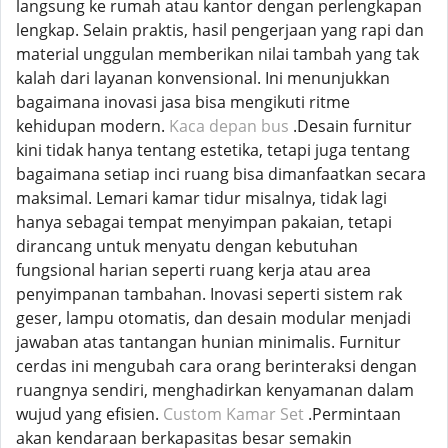
langsung ke rumah atau kantor dengan perlengkapan
lengkap. Selain praktis, hasil pengerjaan yang rapi dan
material unggulan memberikan nilai tambah yang tak
kalah dari layanan konvensional. Ini menunjukkan
bagaimana inovasi jasa bisa mengikuti ritme
kehidupan modern.
Kaca depan bus
.Desain furnitur
kini tidak hanya tentang estetika, tetapi juga tentang
bagaimana setiap inci ruang bisa dimanfaatkan secara
maksimal. Lemari kamar tidur misalnya, tidak lagi
hanya sebagai tempat menyimpan pakaian, tetapi
dirancang untuk menyatu dengan kebutuhan
fungsional harian seperti ruang kerja atau area
penyimpanan tambahan. Inovasi seperti sistem rak
geser, lampu otomatis, dan desain modular menjadi
jawaban atas tantangan hunian minimalis. Furnitur
cerdas ini mengubah cara orang berinteraksi dengan
ruangnya sendiri, menghadirkan kenyamanan dalam
wujud yang efisien.
Custom Kamar Set
.Permintaan
akan kendaraan berkapasitas besar semakin