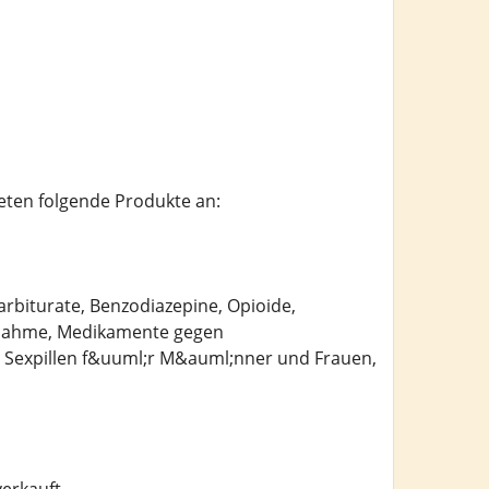
ten folgende Produkte an:
rbiturate, Benzodiazepine, Opioide,
abnahme, Medikamente gegen
 Sexpillen f&uuml;r M&auml;nner und Frauen,