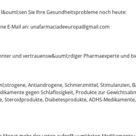
d l&ouml;sen Sie Ihre Gesundheitsprobleme noch heute:
eine E-Mail an: unafarmaciadeeuropa@gmail.com
annter und vertrauensw&uuml;rdiger Pharmaexperte und bie
;strogene, Antiandrogene, Schmerzmittel, Stimulanzien, Ba
edikamente gegen Schlaflosigkeit, Produkte zur Gewichts
, Steroidprodukte, Diabetesprodukte, ADHS-Medikamente,