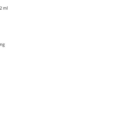
2 ml
 mg