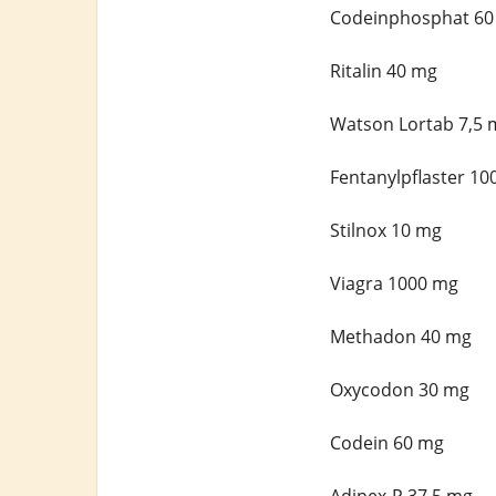
Codeinphosphat 60
Ritalin 40 mg
Watson Lortab 7,5 
Fentanylpflaster 10
Stilnox 10 mg
Viagra 1000 mg
Methadon 40 mg
Oxycodon 30 mg
Codein 60 mg