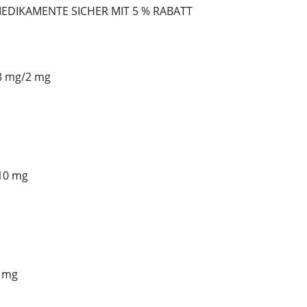
MEDIKAMENTE SICHER MIT 5 % RABATT
8 mg/2 mg
10 mg
 mg