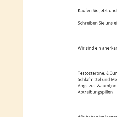
Kaufen Sie jetzt un
Schreiben Sie uns 
Wir sind ein anerk
Testosterone, &Ouml
Schlafmittel und M
Angstzust&auml;nde
Abtreibungspillen