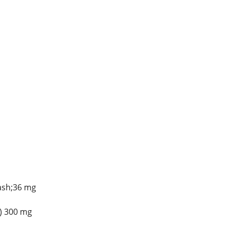
ash;36 mg
) 300 mg