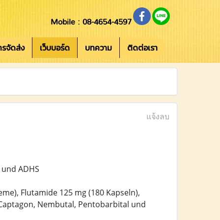
Mobile : 08-4654-4597
การจัดส่ง
เว็บบอร์ด
บทความ
ติดต่อเรา
แจ้งลบ
g und ADHS
reme), Flutamide 125 mg (180 Kapseln),
 Captagon, Nembutal, Pentobarbital und