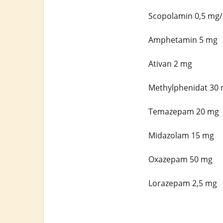
Scopolamin 0,5 mg/
Amphetamin 5 mg
Ativan 2 mg
Methylphenidat 30
Temazepam 20 mg
Midazolam 15 mg
Oxazepam 50 mg
Lorazepam 2,5 mg