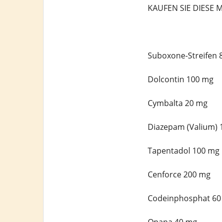
KAUFEN SIE DIESE 
Suboxone-Streifen 
Dolcontin 100 mg
Cymbalta 20 mg
Diazepam (Valium) 
Tapentadol 100 mg
Cenforce 200 mg
Codeinphosphat 60