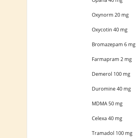
Opana 40 mg
Oxynorm 20 mg
Oxycotin 40 mg
Bromazepam 6 mg
Farmapram 2 mg
Demerol 100 mg
Duromine 40 mg
MDMA 50 mg
Celexa 40 mg
Tramadol 100 mg