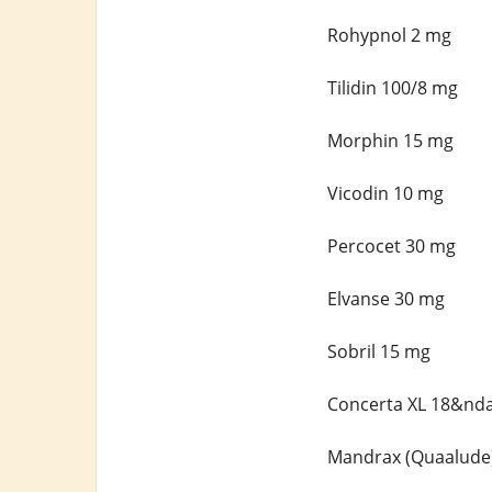
Rohypnol 2 mg
Tilidin 100/8 mg
Morphin 15 mg
Vicodin 10 mg
Percocet 30 mg
Elvanse 30 mg
Sobril 15 mg
Concerta XL 18&nd
Mandrax (Quaalude