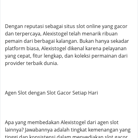
Dengan reputasi sebagai situs slot online yang gacor
dan terpercaya, Alexistogel telah menarik ribuan
pemain dari berbagai kalangan. Bukan hanya sekadar
platform biasa, Alexistogel dikenal karena pelayanan
yang cepat, fitur lengkap, dan koleksi permainan dari
provider terbaik dunia.
Agen Slot dengan Slot Gacor Setiap Hari
Apa yang membedakan Alexistogel dari agen slot
lainnya? Jawabannya adalah tingkat kemenangan yang
tinggi dan konsistensi dalam menyediakan slot gacor