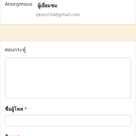
ผู้เยี่ยมชม
qkseo124@gmail.com
ตอบกระทู้
ชื่อผู้โพส
*