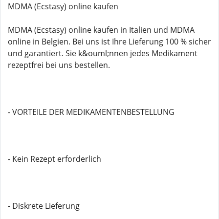
MDMA (Ecstasy) online kaufen
MDMA (Ecstasy) online kaufen in Italien und MDMA
online in Belgien. Bei uns ist Ihre Lieferung 100 % sicher
und garantiert. Sie k&ouml;nnen jedes Medikament
rezeptfrei bei uns bestellen.
- VORTEILE DER MEDIKAMENTENBESTELLUNG
- Kein Rezept erforderlich
- Diskrete Lieferung