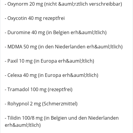
- Oxynorm 20 mg (nicht &auml;rztlich verschreibbar)
- Oxycotin 40 mg rezeptfrei
- Duromine 40 mg (in Belgien erh&auml;ltlich)
- MDMA 50 mg (in den Niederlanden erh&auml;ltlich)
- Paxil 10 mg (in Europa erh&auml;ltlich)
- Celexa 40 mg (in Europa erh&auml;ltlich)
- Tramadol 100 mg (rezeptfrei)
- Rohypnol 2 mg (Schmerzmittel)
- Tilidin 100/8 mg (in Belgien und den Niederlanden
erh&auml;ltlich)