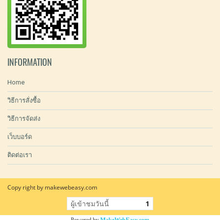
INFORMATION
Home
วิธีการสั่งซื้อ
วิธีการจัดส่ง
เว็บบอร์ด
ติดต่อเรา
Copy right by makewebeasy.com
ผู้เข้าชมวันนี้
1
Powered by
MakeWebEasy.com