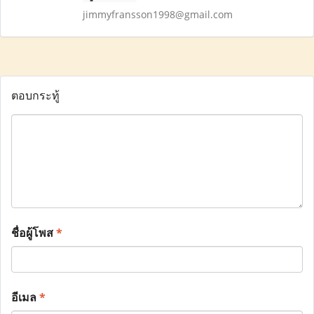
jimmyfransson1998@gmail.com
ตอบกระทู้
ชื่อผู้โพส
*
อีเมล
*