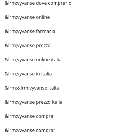
&lrm;vyvanse dove comprarlo
&lrm;vyvanse online
&lrm;vyvanse farmacia
&lrm;vyvanse prezzo
&lrm;vyvanse online italia
&lrm;vyvanse in italia
&lrm;&lrm;vyvanse italia
&lrm;vyvanse prezzo italia
&lrm;vyvanse compra
&lrm;vyvanse comprar