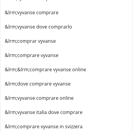
&lrm;vyvanse comprare
&lrm;vyvanse dove comprarlo
&lrm;comprar vyvanse
&lrm;comprare vyvanse
&lrm;&lrm;comprare vyvanse online
&lrm;dove comprare vyvanse
&lrm;vyvanse comprare online
&lrm;vyvanse italia dove comprare
&lrm;comprare vyvanse in svizzera