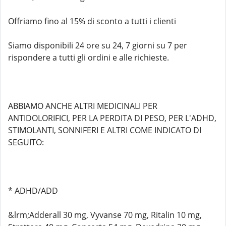
Offriamo fino al 15% di sconto a tutti i clienti
Siamo disponibili 24 ore su 24, 7 giorni su 7 per
rispondere a tutti gli ordini e alle richieste.
ABBIAMO ANCHE ALTRI MEDICINALI PER
ANTIDOLORIFICI, PER LA PERDITA DI PESO, PER L'ADHD,
STIMOLANTI, SONNIFERI E ALTRI COME INDICATO DI
SEGUITO:
* ADHD/ADD
&lrm;Adderall 30 mg, Vyvanse 70 mg, Ritalin 10 mg,