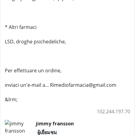
* Altri farmaci
LSD, droghe psichedeliche,
Per effettuare un ordine,
inviaci un'e-mail a... Rimediofarmacia@gmail.com
&lrm;
102.244.197.70
jimmy fransson
ผู้เยี่ยมชม