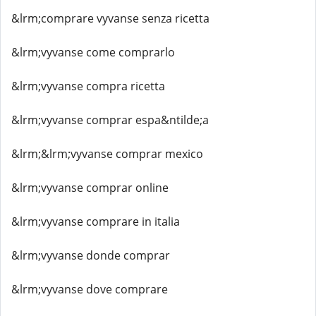
&lrm;comprare vyvanse senza ricetta
&lrm;vyvanse come comprarlo
&lrm;vyvanse compra ricetta
&lrm;vyvanse comprar espa&ntilde;a
&lrm;&lrm;vyvanse comprar mexico
&lrm;vyvanse comprar online
&lrm;vyvanse comprare in italia
&lrm;vyvanse donde comprar
&lrm;vyvanse dove comprare