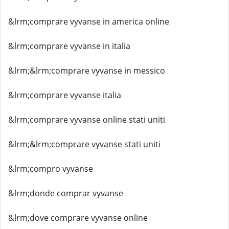
&lrm;comprare vyvanse in america online
&lrm;comprare vyvanse in italia
&lrm;&lrm;comprare vyvanse in messico
&lrm;comprare vyvanse italia
&lrm;comprare vyvanse online stati uniti
&lrm;&lrm;comprare vyvanse stati uniti
&lrm;compro vyvanse
&lrm;donde comprar vyvanse
&lrm;dove comprare vyvanse online