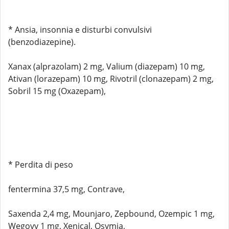
* Ansia, insonnia e disturbi convulsivi
(benzodiazepine).
Xanax (alprazolam) 2 mg, Valium (diazepam) 10 mg,
Ativan (lorazepam) 10 mg, Rivotril (clonazepam) 2 mg,
Sobril 15 mg (Oxazepam),
* Perdita di peso
fentermina 37,5 mg, Contrave,
Saxenda 2,4 mg, Mounjaro, Zepbound, Ozempic 1 mg,
Wegovy 1 mg, Xenical, Qsymia,