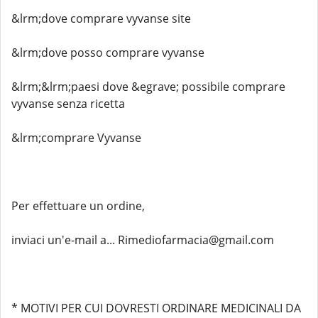
&lrm;dove comprare vyvanse site
&lrm;dove posso comprare vyvanse
&lrm;&lrm;paesi dove &egrave; possibile comprare
vyvanse senza ricetta
&lrm;comprare Vyvanse
Per effettuare un ordine,
inviaci un'e-mail a... Rimediofarmacia@gmail.com
* MOTIVI PER CUI DOVRESTI ORDINARE MEDICINALI DA