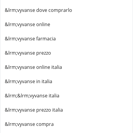
&lrm;vyvanse dove comprarlo
&lrm;vyvanse online
&lrm;vyvanse farmacia
&lrm;vyvanse prezzo
&lrm;vyvanse online italia
&lrm;vyvanse in italia
&lrm;&lrm;vyvanse italia
&lrm;vyvanse prezzo italia
&lrm;vyvanse compra