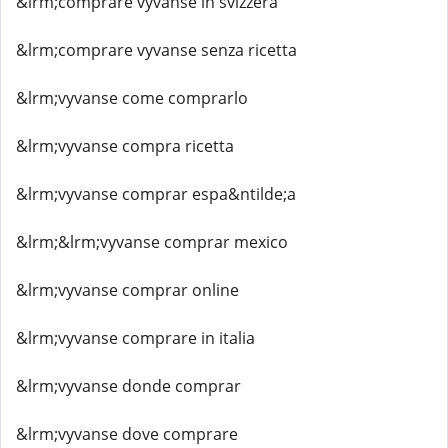
&lrm;comprare vyvanse in svizzera
&lrm;comprare vyvanse senza ricetta
&lrm;vyvanse come comprarlo
&lrm;vyvanse compra ricetta
&lrm;vyvanse comprar espa&ntilde;a
&lrm;&lrm;vyvanse comprar mexico
&lrm;vyvanse comprar online
&lrm;vyvanse comprare in italia
&lrm;vyvanse donde comprar
&lrm;vyvanse dove comprare