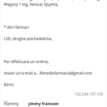
Wegovy 1 mg, Xenical, Qsymia,
* Altri farmaci
LSD, droghe psichedeliche,
Per effettuare un ordine,
inviaci un'e-mail a... Rimediofarmacia@gmail.com
&lrm;
102.244.197.150
jimmy fransson