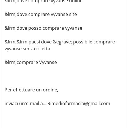
&lrm;dove comprare vyvanse online
&lrm;dove comprare vyvanse site
&lrm;dove posso comprare vyvanse
&lrm;&lrm;paesi dove &egrave; possibile comprare
vyvanse senza ricetta
&lrm;comprare Vyvanse
Per effettuare un ordine,
inviaci un'e-mail a... Rimediofarmacia@gmail.com