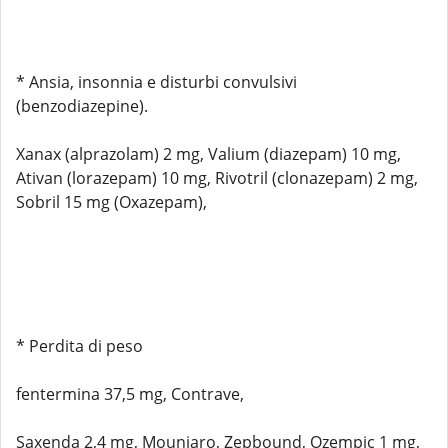
* Ansia, insonnia e disturbi convulsivi
(benzodiazepine).
Xanax (alprazolam) 2 mg, Valium (diazepam) 10 mg,
Ativan (lorazepam) 10 mg, Rivotril (clonazepam) 2 mg,
Sobril 15 mg (Oxazepam),
* Perdita di peso
fentermina 37,5 mg, Contrave,
Saxenda 2,4 mg, Mounjaro, Zepbound, Ozempic 1 mg,