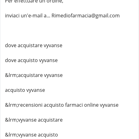
Per effettuare un ordine,
inviaci un'e-mail a... Rimediofarmacia@gmail.com
dove acquistare vyvanse
dove acquisto vyvanse
&lrm;acquistare vyvanse
acquisto vyvanse
&lrm;recensioni acquisto farmaci online vyvanse
&lrm;vyvanse acquistare
&lrm;vyvanse acquisto