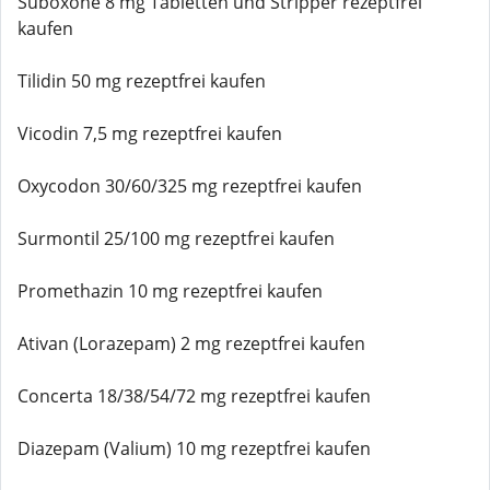
Suboxone 8 mg Tabletten und Stripper rezeptfrei
kaufen
Tilidin 50 mg rezeptfrei kaufen
Vicodin 7,5 mg rezeptfrei kaufen
Oxycodon 30/60/325 mg rezeptfrei kaufen
Surmontil 25/100 mg rezeptfrei kaufen
Promethazin 10 mg rezeptfrei kaufen
Ativan (Lorazepam) 2 mg rezeptfrei kaufen
Concerta 18/38/54/72 mg rezeptfrei kaufen
Diazepam (Valium) 10 mg rezeptfrei kaufen