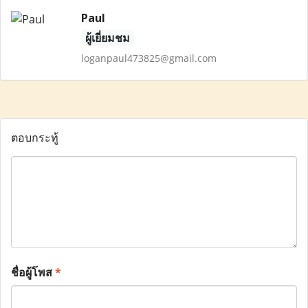
Paul
ผู้เยี่ยมชม
loganpaul473825@gmail.com
ตอบกระทู้
ชื่อผู้โพส
*