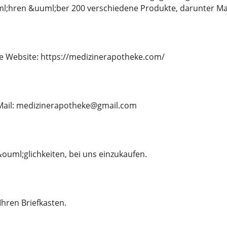
ml;hren &uuml;ber 200 verschiedene Produkte, darunter 
e Website: https://medizinerapotheke.com/
E-Mail: medizinerapotheke@gmail.com
ouml;glichkeiten, bei uns einzukaufen.
 Ihren Briefkasten.