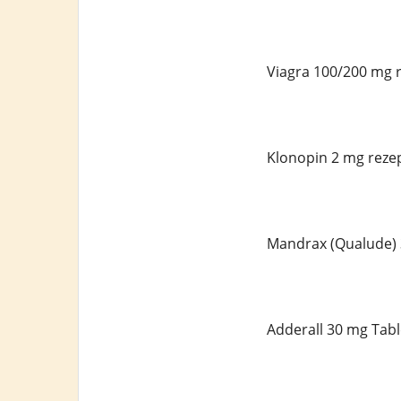
Viagra 100/200 mg r
Klonopin 2 mg rezep
Mandrax (Qualude) 
Adderall 30 mg Tabl