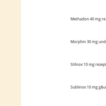
Methadon 40 mg rez
Morphin 30 mg und 
Stilnox 10 mg rezept
Sublinox 10 mg g&uu