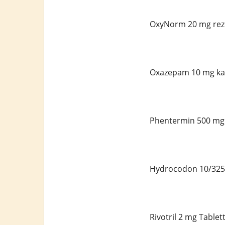
OxyNorm 20 mg reze
Oxazepam 10 mg ka
Phentermin 500 mg 
Hydrocodon 10/325 
Rivotril 2 mg Tablet