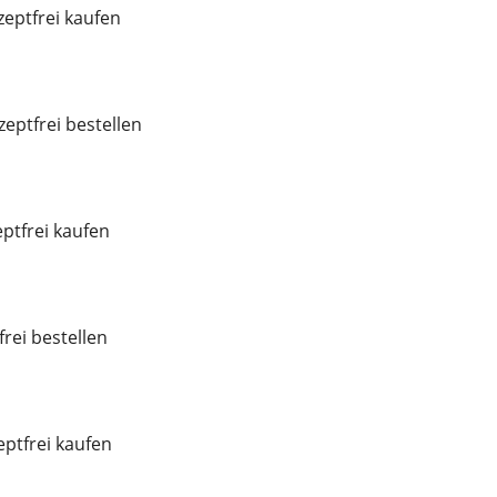
eptfrei kaufen
eptfrei bestellen
ptfrei kaufen
frei bestellen
eptfrei kaufen