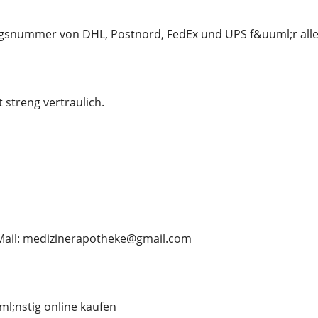
snummer von DHL, Postnord, FedEx und UPS f&uuml;r alle
t streng vertraulich.
E-Mail: medizinerapotheke@gmail.com
l;nstig online kaufen