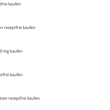
frei kaufen
n rezeptfrei kaufen
0 mg kaufen
ptfrei kaufen
tten rezeptfrei kaufen