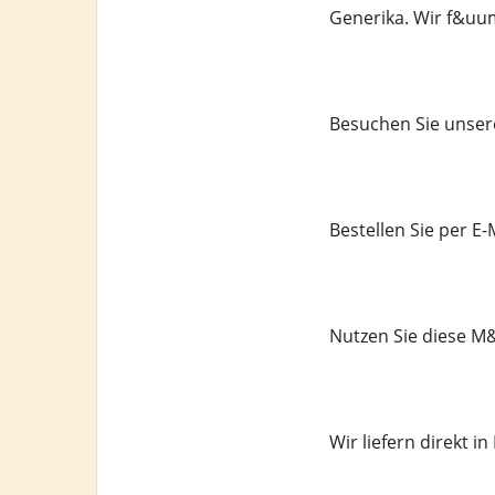
Generika. Wir f&uu
Besuchen Sie unser
Bestellen Sie per 
Nutzen Sie diese M&
Wir liefern direkt in