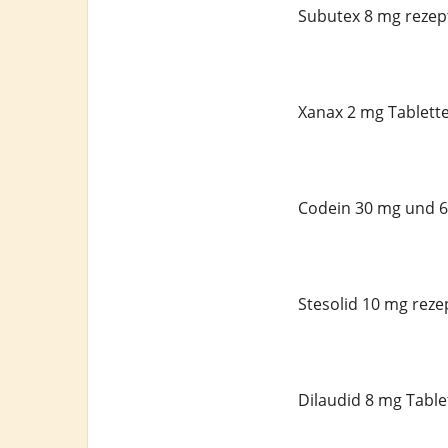
Subutex 8 mg rezept
Xanax 2 mg Tablette
Codein 30 mg und 6
Stesolid 10 mg reze
Dilaudid 8 mg Table