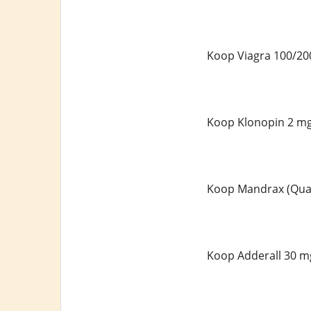
Koop Viagra 100/20
Koop Klonopin 2 mg
Koop Mandrax (Qual
Koop Adderall 30 mg