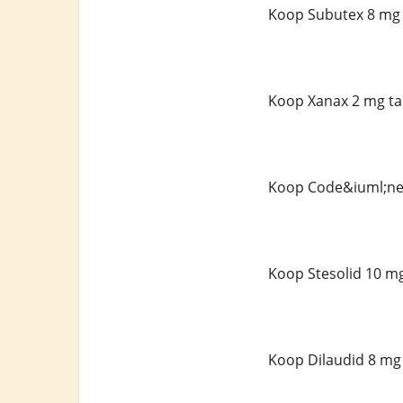
Koop Subutex 8 mg 
Koop Xanax 2 mg ta
Koop Code&iuml;ne 
Koop Stesolid 10 mg
Koop Dilaudid 8 mg 