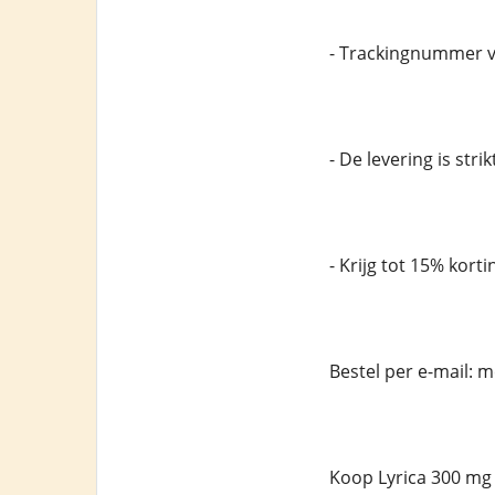
- Trackingnummer v
- De levering is stri
- Krijg tot 15% korti
Bestel per e-mail:
Koop Lyrica 300 mg