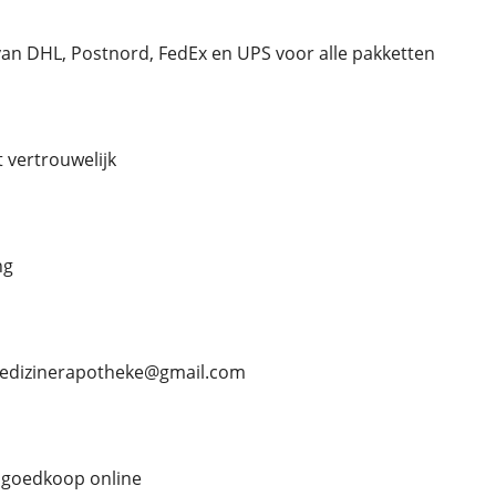
an DHL, Postnord, FedEx en UPS voor alle pakketten
kt vertrouwelijk
ng
 medizinerapotheke@gmail.com
 goedkoop online