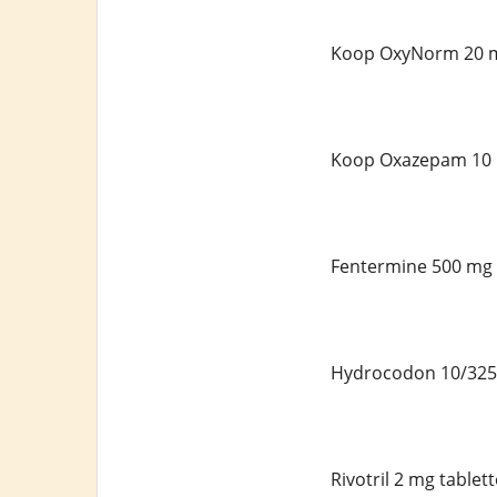
Koop OxyNorm 20 m
Koop Oxazepam 10 
Fentermine 500 mg 
Hydrocodon 10/325 
Rivotril 2 mg table