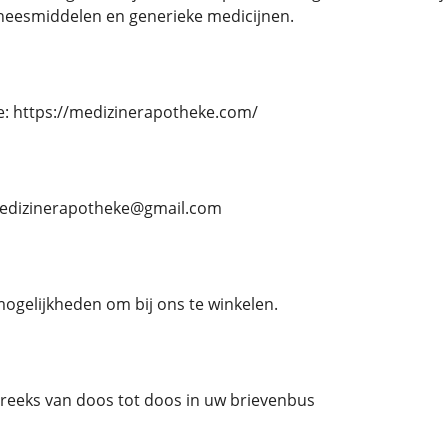
eesmiddelen en generieke medicijnen.
e: https://medizinerapotheke.com/
 medizinerapotheke@gmail.com
mogelijkheden om bij ons te winkelen.
streeks van doos tot doos in uw brievenbus