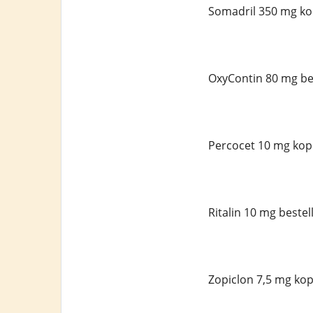
Somadril 350 mg ko
OxyContin 80 mg bes
Percocet 10 mg kop
Ritalin 10 mg bestel
Zopiclon 7,5 mg kop