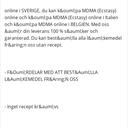
online i SVERIGE, du kan k&ouml;pa MDMA (Ecstasy)
online och k&ouml;pa MDMA (Ecstasy) online i Italien
och k&ouml;pa MDMA online i BELGIEN. Med oss ​​
&auml;r din leverans 100 % s&auml;ker och
garanterad. Du kan best&auml;lla alla l&auml;kemedel
fr&aring;n oss utan recept.
- F&Ouml;RDELAR MED ATT BEST&Auml;LLA
L&Auml;KEMEDEL FR&Aring;N OSS
- Inget recept kr&auml;vs