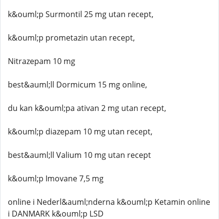
k&ouml;p Surmontil 25 mg utan recept,
k&ouml;p prometazin utan recept,
Nitrazepam 10 mg
best&auml;ll Dormicum 15 mg online,
du kan k&ouml;pa ativan 2 mg utan recept,
k&ouml;p diazepam 10 mg utan recept,
best&auml;ll Valium 10 mg utan recept
k&ouml;p Imovane 7,5 mg
online i Nederl&auml;nderna k&ouml;p Ketamin online
i DANMARK k&ouml;p LSD