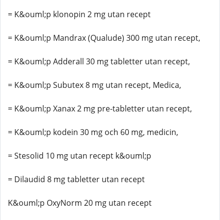
= K&ouml;p klonopin 2 mg utan recept
= K&ouml;p Mandrax (Qualude) 300 mg utan recept,
= K&ouml;p Adderall 30 mg tabletter utan recept,
= K&ouml;p Subutex 8 mg utan recept, Medica,
= K&ouml;p Xanax 2 mg pre-tabletter utan recept,
= K&ouml;p kodein 30 mg och 60 mg, medicin,
= Stesolid 10 mg utan recept k&ouml;p
= Dilaudid 8 mg tabletter utan recept
K&ouml;p OxyNorm 20 mg utan recept