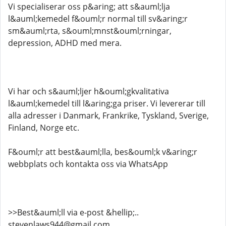
Vi specialiserar oss p&aring; att s&auml;lja
l&auml;kemedel f&ouml;r normal till sv&aring;r
sm&auml;rta, s&ouml;mnst&ouml;rningar,
depression, ADHD med mera.
Vi har och s&auml;ljer h&ouml;gkvalitativa
l&auml;kemedel till l&aring;ga priser. Vi levererar till
alla adresser i Danmark, Frankrike, Tyskland, Sverige,
Finland, Norge etc.
F&ouml;r att best&auml;lla, bes&ouml;k v&aring;r
webbplats och kontakta oss via WhatsApp
>>Best&auml;ll via e-post &hellip;..
stevenlaws944@gmail.com