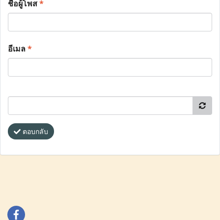
ชื่อผู้โพส
*
อีเมล
*
ตอบกลับ