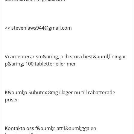
>> stevenlaws944@gmail.com
Vi accepterar sm&aring; och stora best&auml;llningar
p&aring; 100 tabletter eller mer
K&ouml;p Subutex 8mg i lager nu till rabatterade
priser.
Kontakta oss f&ouml;r att l&auml;gga en