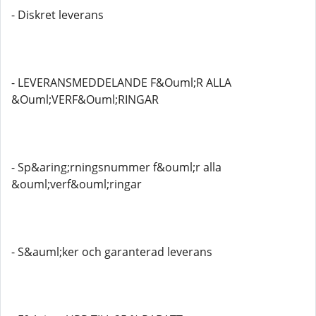
- Diskret leverans
- LEVERANSMEDDELANDE F&Ouml;R ALLA
&Ouml;VERF&Ouml;RINGAR
- Sp&aring;rningsnummer f&ouml;r alla
&ouml;verf&ouml;ringar
- S&auml;ker och garanterad leverans