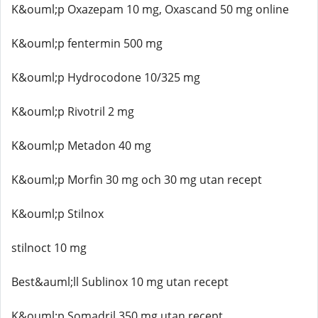
K&ouml;p Oxazepam 10 mg, Oxascand 50 mg online
K&ouml;p fentermin 500 mg
K&ouml;p Hydrocodone 10/325 mg
K&ouml;p Rivotril 2 mg
K&ouml;p Metadon 40 mg
K&ouml;p Morfin 30 mg och 30 mg utan recept
K&ouml;p Stilnox
stilnoct 10 mg
Best&auml;ll Sublinox 10 mg utan recept
K&ouml;p Somadril 350 mg utan recept