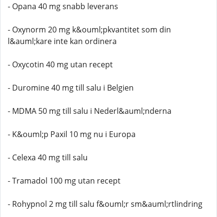
- Opana 40 mg snabb leverans
- Oxynorm 20 mg k&ouml;pkvantitet som din
l&auml;kare inte kan ordinera
- Oxycotin 40 mg utan recept
- Duromine 40 mg till salu i Belgien
- MDMA 50 mg till salu i Nederl&auml;nderna
- K&ouml;p Paxil 10 mg nu i Europa
- Celexa 40 mg till salu
- Tramadol 100 mg utan recept
- Rohypnol 2 mg till salu f&ouml;r sm&auml;rtlindring