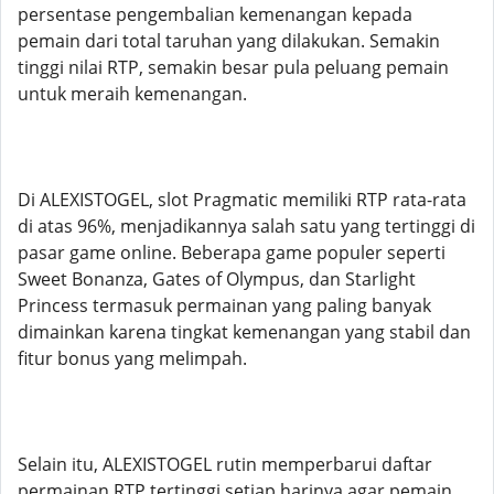
persentase pengembalian kemenangan kepada
pemain dari total taruhan yang dilakukan. Semakin
tinggi nilai RTP, semakin besar pula peluang pemain
untuk meraih kemenangan.
Di ALEXISTOGEL, slot Pragmatic memiliki RTP rata-rata
di atas 96%, menjadikannya salah satu yang tertinggi di
pasar game online. Beberapa game populer seperti
Sweet Bonanza, Gates of Olympus, dan Starlight
Princess termasuk permainan yang paling banyak
dimainkan karena tingkat kemenangan yang stabil dan
fitur bonus yang melimpah.
Selain itu, ALEXISTOGEL rutin memperbarui daftar
permainan RTP tertinggi setiap harinya agar pemain