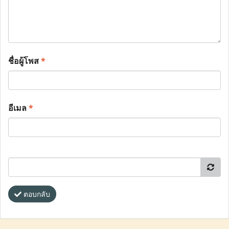
ชื่อผู้โพส
*
อีเมล
*
ตอบกลับ