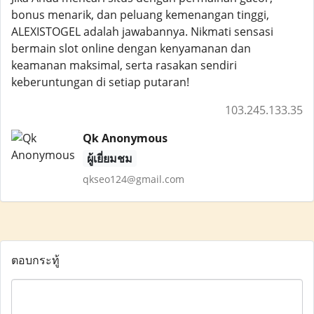
bonus menarik, dan peluang kemenangan tinggi,
ALEXISTOGEL adalah jawabannya. Nikmati sensasi
bermain slot online dengan kenyamanan dan
keamanan maksimal, serta rasakan sendiri
keberuntungan di setiap putaran!
103.245.133.35
Qk Anonymous
ผู้เยี่ยมชม
qkseo124@gmail.com
ตอบกระทู้