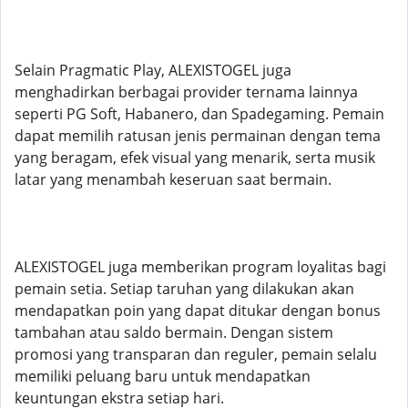
Selain Pragmatic Play, ALEXISTOGEL juga
menghadirkan berbagai provider ternama lainnya
seperti PG Soft, Habanero, dan Spadegaming. Pemain
dapat memilih ratusan jenis permainan dengan tema
yang beragam, efek visual yang menarik, serta musik
latar yang menambah keseruan saat bermain.
ALEXISTOGEL juga memberikan program loyalitas bagi
pemain setia. Setiap taruhan yang dilakukan akan
mendapatkan poin yang dapat ditukar dengan bonus
tambahan atau saldo bermain. Dengan sistem
promosi yang transparan dan reguler, pemain selalu
memiliki peluang baru untuk mendapatkan
keuntungan ekstra setiap hari.