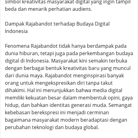
simbol kreativitas masyarakat digital yang ingin tampil
beda dan menarik perhatian audiens.
Dampak Rajabandot terhadap Budaya Digital
Indonesia
Fenomena Rajabandot tidak hanya berdampak pada
dunia hiburan, tetapi juga pada perkembangan budaya
digital di Indonesia. Masyarakat kini semakin terbuka
dengan berbagai bentuk kreativitas baru yang muncul
dari dunia maya. Rajabandot menginspirasi banyak
orang untuk mengekspresikan diri tanpa takut
dihakimi. Hal ini menunjukkan bahwa media digital
memiliki kekuatan besar dalam membentuk opini, gaya
hidup, dan bahkan identitas generasi muda. Semangat
kebebasan berekspresi ini menjadi cerminan
bagaimana masyarakat modern beradaptasi dengan
perubahan teknologi dan budaya global.