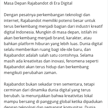
Masa Depan Rajabandot di Era Digital
Dengan pesatnya perkembangan teknologi dan
internet, Rajabandot memiliki potensi besar untuk
terus berkembang menjadi bagian dari industri kreatif
digital Indonesia. Mungkin di masa depan, istilah ini
akan berkembang menjadi brand, karakter, atau
bahkan platform hiburan yang lebih luas. Dunia digital
selalu memberikan ruang bagi ide-ide baru, dan
Rajabandot adalah salah satu contohnya. Selama
masih ada kreativitas dan inovasi, fenomena seperti
Rajabandot akan terus hidup dan berkembang
mengikuti perubahan zaman.
Rajabandot bukan sekadar tren sementara, tetapi
cerminan dari dinamika dunia digital yang terus
berubah. Ia menunjukkan bahwa kreativitas lokal
mampu bersaing di panggung global ketika dipadukan
dengan teknologi dan semangat komunitas. Dunia