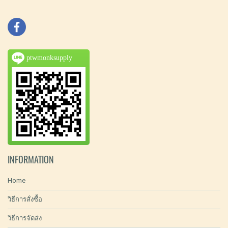
ptwmonksupply
INFORMATION
Home
วิธีการสั่งซื้อ
วิธีการจัดส่ง