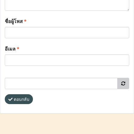
ชื่อผู้โพส
*
อีเมล
*
ตอบกลับ