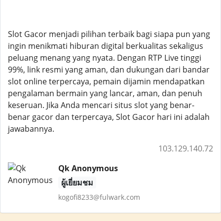
Slot Gacor menjadi pilihan terbaik bagi siapa pun yang
ingin menikmati hiburan digital berkualitas sekaligus
peluang menang yang nyata. Dengan RTP Live tinggi
99%, link resmi yang aman, dan dukungan dari bandar
slot online terpercaya, pemain dijamin mendapatkan
pengalaman bermain yang lancar, aman, dan penuh
keseruan. Jika Anda mencari situs slot yang benar-
benar gacor dan terpercaya, Slot Gacor hari ini adalah
jawabannya.
103.129.140.72
Qk Anonymous
ผู้เยี่ยมชม
kogofi8233@fulwark.com