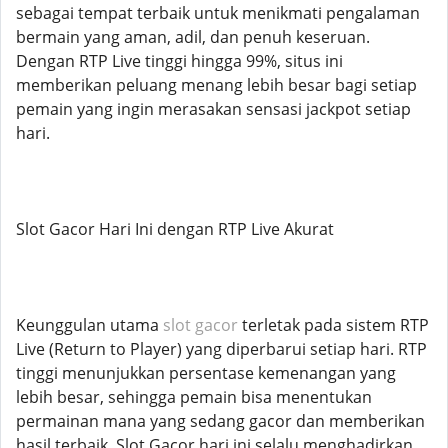
sebagai tempat terbaik untuk menikmati pengalaman
bermain yang aman, adil, dan penuh keseruan.
Dengan RTP Live tinggi hingga 99%, situs ini
memberikan peluang menang lebih besar bagi setiap
pemain yang ingin merasakan sensasi jackpot setiap
hari.
Slot Gacor Hari Ini dengan RTP Live Akurat
Keunggulan utama
slot gacor
terletak pada sistem RTP
Live (Return to Player) yang diperbarui setiap hari. RTP
tinggi menunjukkan persentase kemenangan yang
lebih besar, sehingga pemain bisa menentukan
permainan mana yang sedang gacor dan memberikan
hasil terbaik. Slot Gacor hari ini selalu menghadirkan