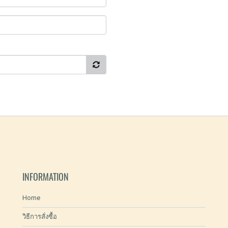
INFORMATION
Home
วิธีการสั่งซื้อ