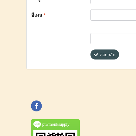
อีเมล
*
ตอบกลับ
ptwmonksupply