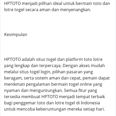
HPTOTO menjadi pilihan ideal untuk bermain toto dan
lotre togel secara aman dan menyenangkan.
Kesimpulan
HPTOTO adalah situs togel dan platform toto lotre
yang lengkap dan terpercaya. Dengan akses mudah
melalui situs togel login, pilihan pasaran yang
beragam, serta sistem aman dan cepat, pemain dapat
menikmati pengalaman bermain togel online yang
nyaman dan menguntungkan. Semua fitur yang
tersedia membuat HPTOTO menjadi tempat terbaik
bagi penggemar toto dan lotre togel di Indonesia
untuk mencoba keberuntungan mereka setiap hari.