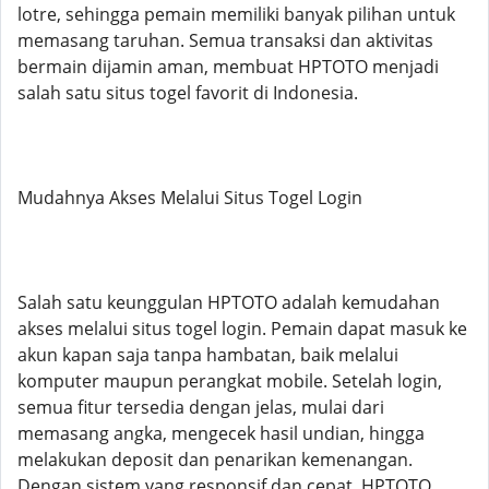
lotre, sehingga pemain memiliki banyak pilihan untuk
memasang taruhan. Semua transaksi dan aktivitas
bermain dijamin aman, membuat HPTOTO menjadi
salah satu situs togel favorit di Indonesia.
Mudahnya Akses Melalui Situs Togel Login
Salah satu keunggulan HPTOTO adalah kemudahan
akses melalui situs togel login. Pemain dapat masuk ke
akun kapan saja tanpa hambatan, baik melalui
komputer maupun perangkat mobile. Setelah login,
semua fitur tersedia dengan jelas, mulai dari
memasang angka, mengecek hasil undian, hingga
melakukan deposit dan penarikan kemenangan.
Dengan sistem yang responsif dan cepat, HPTOTO