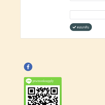
ตอบกลับ
ptwmonksupply