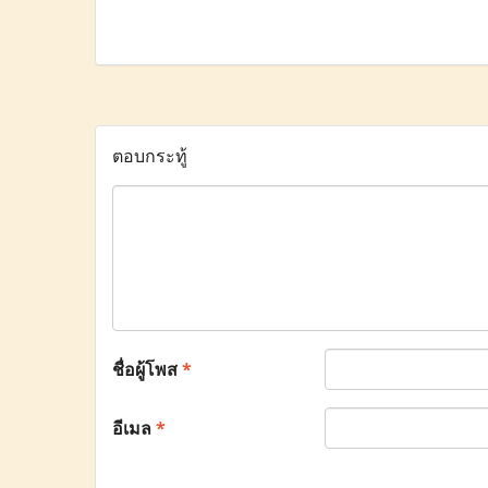
ตอบกระทู้
ชื่อผู้โพส
*
อีเมล
*