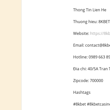
Thong Tin Lien He
Thuong hieu: 8KBET
Website:
https://8k
Email: contact@8kb
Hotline: 0989 663 8
Đia chi: 40/5A Tran
Zipcode: 700000
Hashtags
#8kbet #8kbetcasin