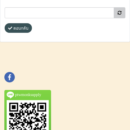
ตอบกลับ
ptwmonksupply