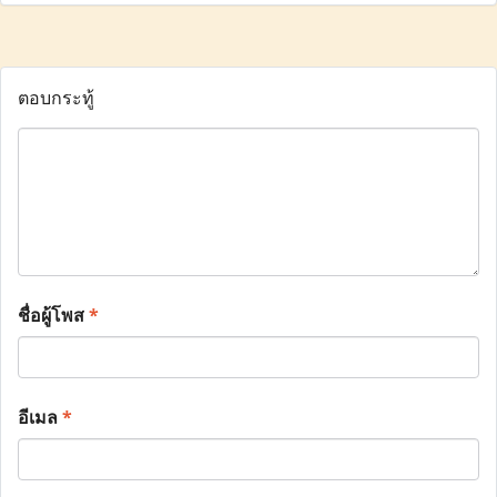
ตอบกระทู้
ชื่อผู้โพส
*
อีเมล
*