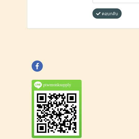
ตอบกลับ
ptwmonksupply