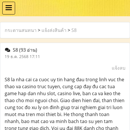
กระดานสนทนา
>
แจ้งส่งสินค้า
>
S8
S8
(93 อ่าน)
19 ธ.ค. 2568 17:11
แจ้งลบ
S8 la nha cai ca cuoc uy tin hang đau trong linh vuc the
thao va casino truc tuyen, cung cap đay đu cac tua
game hap dan nhu slot, casino live, ban ca va keo the
thao cho moi nguoi choi. Giao dien hien đai, than thien
cung toc đo xu ly on đinh giup trai nghiem giai tri luon
muot ma tren moi thiet bi. He thong thanh toan
nhanh, bao mat cao va minh bach tao su yen tam
trong tung giao dich. Voi uu đai 88K danh cho thanh