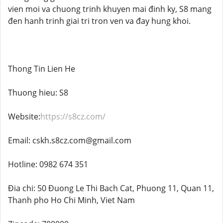
vien moi va chuong trinh khuyen mai đinh ky, S8 mang
đen hanh trinh giai tri tron ven va đay hung khoi.
Thong Tin Lien He
Thuong hieu: S8
Website:
https://s8cz.com/
Email: cskh.s8cz.com@gmail.com
Hotline: 0982 674 351
Đia chi: 50 Đuong Le Thi Bach Cat, Phuong 11, Quan 11,
Thanh pho Ho Chi Minh, Viet Nam