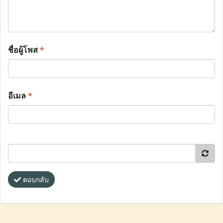
ชื่อผู้โพส
*
อีเมล
*
ตอบกลับ