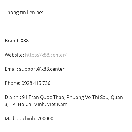
Thong tin lien he:
Brand: X88
Website:
https://x88.center/
Email: support@x88.center
Phone: 0928 415 736
Đia chi: 91 Tran Quoc Thao, Phuong Vo Thi Sau, Quan
3, TP. Ho Chi Minh, Viet Nam
Ma buu chinh: 700000