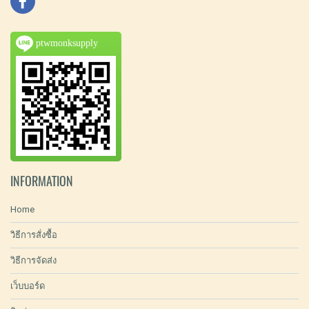
ptwmonksupply
INFORMATION
Home
วิธีการสั่งซื้อ
วิธีการจัดส่ง
เว็บบอร์ด