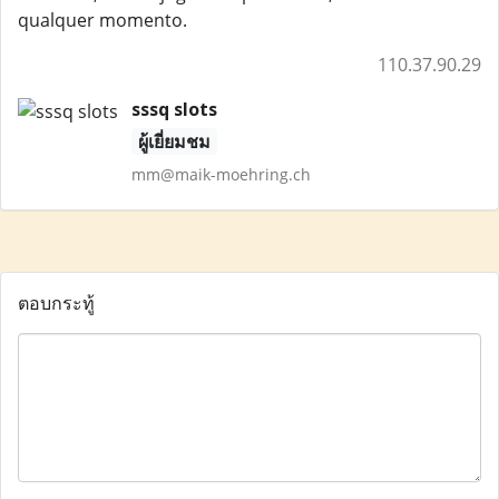
qualquer momento.
110.37.90.29
sssq slots
ผู้เยี่ยมชม
mm@maik-moehring.ch
ตอบกระทู้