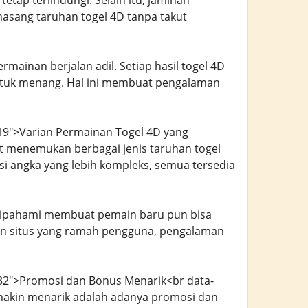
tap terlindungi. Selain itu, jaminan
asang taruhan togel 4D tanpa takut
ainan berjalan adil. Setiap hasil togel 4D
untuk menang. Hal ini membuat pengalaman
519">Varian Permainan Togel 4D yang
t menemukan berbagai jenis taruhan togel
si angka yang lebih kompleks, semua tersedia
h dipahami membuat pemain baru pun bisa
n situs yang ramah pengguna, pengalaman
032">Promosi dan Bonus Menarik<br data-
makin menarik adalah adanya promosi dan