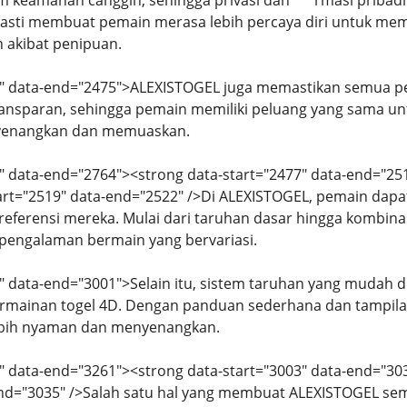
m keamanan canggih, sehingga privasi dan***rmasi pribadi te
sti membuat pemain merasa lebih percaya diri untuk mem
 akibat penipuan.
" data-end="2475">ALEXISTOGEL juga memastikan semua perm
transparan, sehingga pemain memiliki peluang yang sama 
yenangkan dan memuaskan.
7" data-end="2764"><strong data-start="2477" data-end="2
art="2519" data-end="2522" />Di ALEXISTOGEL, pemain dapa
eferensi mereka. Mulai dari taruhan dasar hingga kombina
engalaman bermain yang bervariasi.
6" data-end="3001">Selain itu, sistem taruhan yang muda
rmainan togel 4D. Dengan panduan sederhana dan tampila
ebih nyaman dan menyenangkan.
3" data-end="3261"><strong data-start="3003" data-end="3
end="3035" />Salah satu hal yang membuat ALEXISTOGEL se