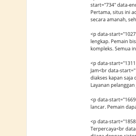
start="734" data-e
Pertama, situs ini 
secara amanah, seh
<p data-start="102
lengkap. Pemain bis
kompleks. Semua i
<p data-start="131
Jam<br data-start=
diakses kapan saja
Layanan pelanggan j
<p data-start="166
lancar. Pemain dap
<p data-start="185
Terpercaya<br data