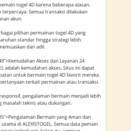
pemain togel 4D karena beberapa alasan.
n terpercaya. Semua transaksi dilakukan
anan akun.
bagai pilihan permainan togel 4D yang
aruhan standar hingga strategi lebih
memuaskan dan adil.
1349">Kemudahan Akses dan Layanan 24
L adalah kemudahan akses. Situs ini dapat
atan untuk bermain togel 4D favorit mereka.
pertanyaan terkait permainan atau transaksi.
responsif, pengalaman bermain menjadi lebih
g masalah teknis atau dukungan.
1905">Pengalaman Bermain yang Aman dan
as utama di ALEXISTOGEL. Semua data pemain