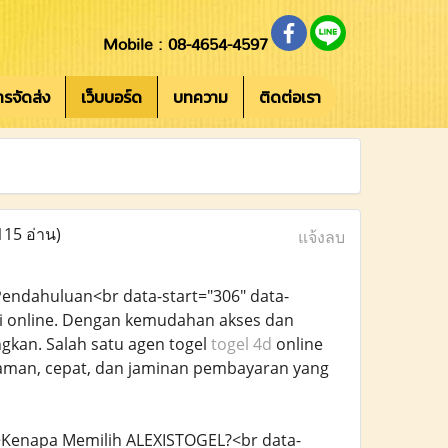
Mobile : 08-4654-4597
การจัดส่ง
เว็บบอร์ด
บทความ
ติดต่อเรา
115 อ่าน)
แจ้งลบ
Pendahuluan<br data-start="306" data-
di online. Dengan kemudahan akses dan
gkan. Salah satu agen togel
togel 4d
online
 aman, cepat, dan jaminan pembayaran yang
">Kenapa Memilih ALEXISTOGEL?<br data-