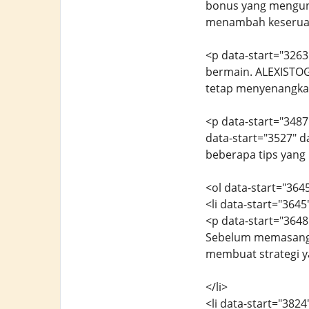
bonus yang mengunt
menambah keseruan
<p data-start="326
bermain. ALEXISTOG
tetap menyenangka
<p data-start="348
data-start="3527" 
beberapa tips yang b
<ol data-start="364
<li data-start="364
<p data-start="364
Sebelum memasang t
membuat strategi ya
</li>
<li data-start="382