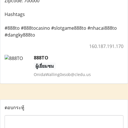
Zipcode: 700000
Hashtags
#888to #888tocasino #slotgame888to #nhacai888to
#dangky888to
160.187.191.170
888TO
ผู้เยี่ยมชม
OnidaWalling0xsob@cledu.us
ตอบกระทู้