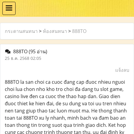
กระดานสนทนา
>
ห้องสนทนา
>
888TO
888TO
(95 อ่าน)
25 ธ.ค. 2568 02:05
แจ้งลบ
888TO la san choi ca cuoc đang cap đuoc nhieu nguoi
choi lua chon nho kho tro choi đa dang tu slot game,
casino live đen ca cuoc the thao hap dan. Giao dien
đuoc thiet ke hien đai, de su dung va toi uu tren nhieu
nen tang giup thao tac luon muot ma. He thong thanh
toan tai 888TO xu ly nhanh, minh bach va đam bao an
toan thong tin trong suot qua trinh giao dich. Ket hop
cung cac chuong trinh thuong tan thu, uu đai đinh ky