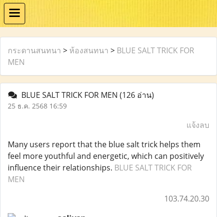
กระดานสนทนา
>
ห้องสนทนา
>
BLUE SALT TRICK FOR
MEN
BLUE SALT TRICK FOR MEN
(126 อ่าน)
25 ธ.ค. 2568 16:59
แจ้งลบ
Many users report that the blue salt trick helps them
feel more youthful and energetic, which can positively
influence their relationships.
BLUE SALT TRICK FOR
MEN
103.74.20.30