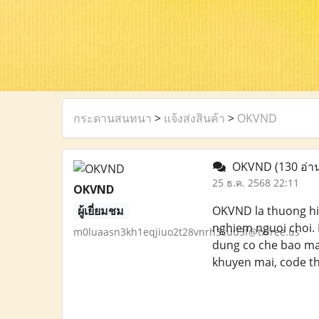
กระดานสนทนา
>
แจ้งส่งสินค้า
>
OKVND
OKVND
(130 อ่า
25 ธ.ค. 2568 22:11
OKVND
ผู้เยี่ยมชม
OKVND la thuong hie
nghiem nguoi choi. 
m0luaasn3kh1eqjiuo2t28vnrh3cuu3f@txfree.us
dung co che bao mat 
khuyen mai, code t