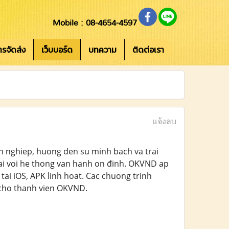
Mobile : 08-4654-4597
การจัดส่ง
เว็บบอร์ด
บทความ
ติดต่อเรา
แจ้งลบ
n nghiep, huong đen su minh bach va trai
ai voi he thong van hanh on đinh. OKVND ap
 tai iOS, APK linh hoat. Cac chuong trinh
 cho thanh vien OKVND.