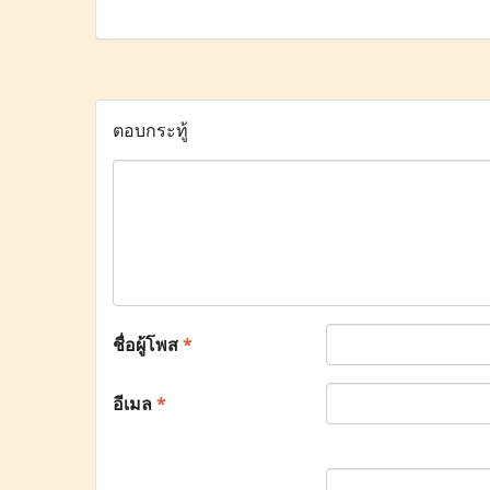
ตอบกระทู้
ชื่อผู้โพส
*
อีเมล
*