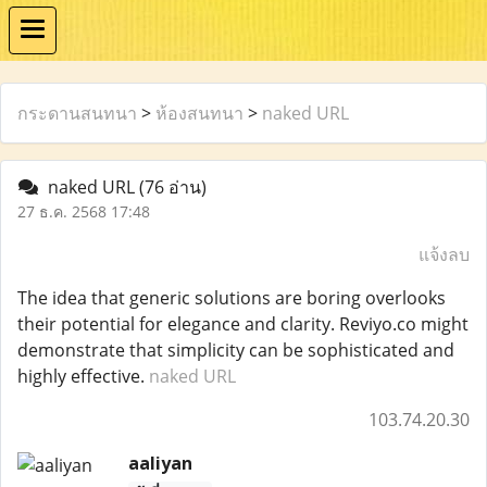
กระดานสนทนา
>
ห้องสนทนา
>
naked URL
naked URL
(76 อ่าน)
27 ธ.ค. 2568 17:48
แจ้งลบ
The idea that generic solutions are boring overlooks
their potential for elegance and clarity. Reviyo.co might
demonstrate that simplicity can be sophisticated and
highly effective.
naked URL
103.74.20.30
aaliyan