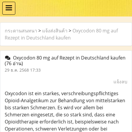
กระดานสนทนา
>
แจ้งส่งสินค้า
>
Oxycodon 80 mg auf
Rezept in Deutschland kaufen
Oxycodon 80 mg auf Rezept in Deutschland kaufen
(76 อ่าน)
29 ธ.ค. 2568 17:33
แจ้งลบ
Oxycodon ist ein starkes, verschreibungspflichtiges
Opioid-Analgetikum zur Behandlung von mittelstarken
bis starken Schmerzen. Es wird vor allem bei
Schmerzen eingesetzt, die so stark sind, dass eine
Opioidtherapie erforderlich ist, beispielsweise nach
Operationen, schweren Verletzungen oder bei