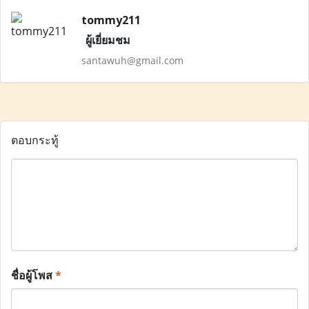
tommy211
ผู้เยี่ยมชม
santawuh@gmail.com
ตอบกระทู้
ชื่อผู้โพส
*