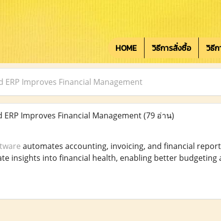
HOME
วิธีการสั่งซื้อ
วิธี
 ERP Improves Financial Management
 ERP Improves Financial Management
(79 อ่าน)
tware
automates accounting, invoicing, and financial report
e insights into financial health, enabling better budgeting 