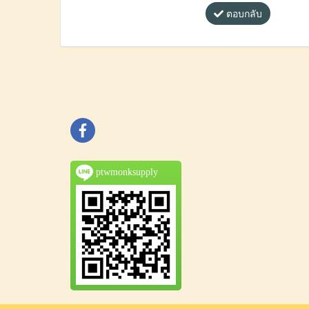
ตอบกลับ
ptwmonksupply