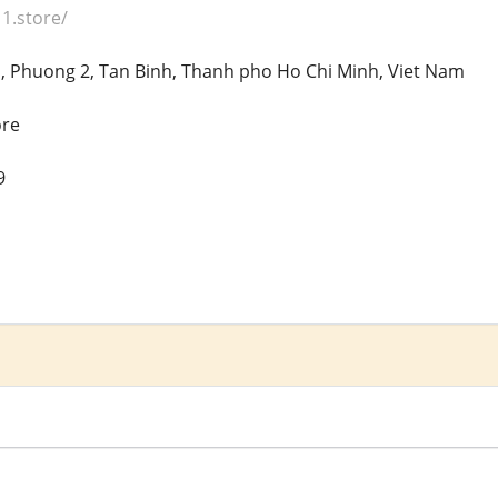
11.store/
i, Phuong 2, Tan Binh, Thanh pho Ho Chi Minh, Viet Nam
ore
9