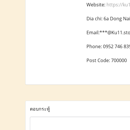
Website:
https://ku
Dia chi: 6a Dong Na
Email:***@Ku11.st
Phone: 0952 746 83
Post Code: 700000
ตอบกระทู้