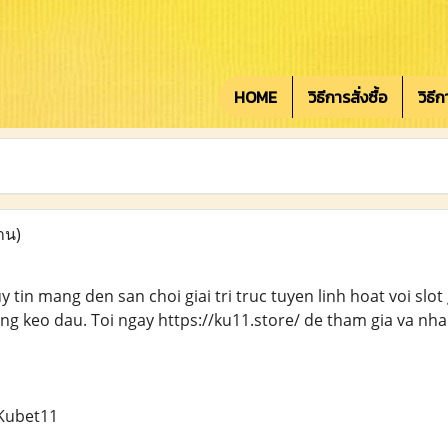
HOME
วิธีการสั่งซื้อ
วิธี
าน)
uy tin mang den san choi giai tri truc tuyen linh hoat voi slo
ng keo dau. Toi ngay https://ku11.store/ de tham gia va nha
Kubet11