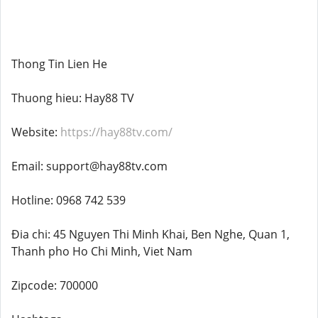
Thong Tin Lien He
Thuong hieu: Hay88 TV
Website:
https://hay88tv.com/
Email: support@hay88tv.com
Hotline: 0968 742 539
Đia chi: 45 Nguyen Thi Minh Khai, Ben Nghe, Quan 1,
Thanh pho Ho Chi Minh, Viet Nam
Zipcode: 700000