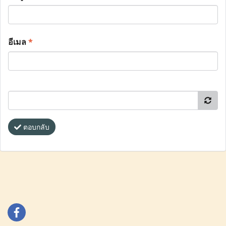
อีเมล
*
ตอบกลับ