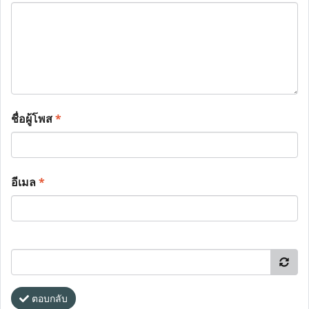
ชื่อผู้โพส
*
อีเมล
*
ตอบกลับ