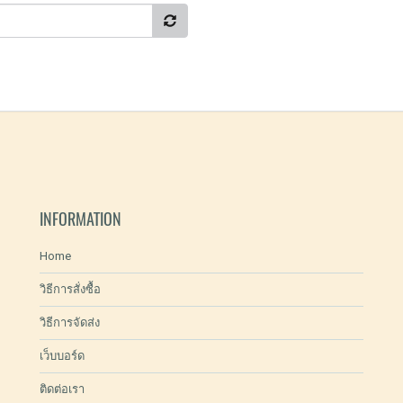
INFORMATION
Home
วิธีการสั่งซื้อ
วิธีการจัดส่ง
เว็บบอร์ด
ติดต่อเรา