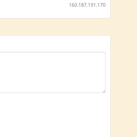
160.187.191.170