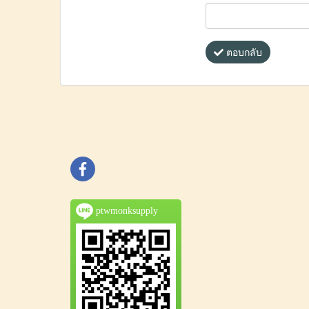
ตอบกลับ
ptwmonksupply