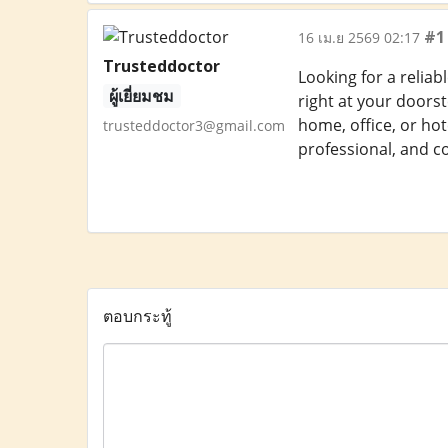
#1
16 เม.ย 2569 02:17
Trusteddoctor
Looking for a reliab
ผู้เยี่ยมชม
right at your doorst
home, office, or ho
trusteddoctor3@gmail.com
professional, and c
ตอบกระทู้