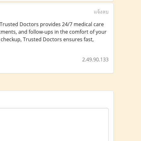
แจ้งลบ
? Trusted Doctors provides 24/7 medical care
atments, and follow-ups in the comfort of your
 checkup, Trusted Doctors ensures fast,
2.49.90.133