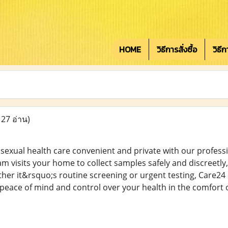
HOME
วิธีการสั่งซื้อ
วิธี
127 อ่าน)
sexual health care convenient and private with our profess
am visits your home to collect samples safely and discreetl
hether it&rsquo;s routine screening or urgent testing, Care24 
u peace of mind and control over your health in the comfort