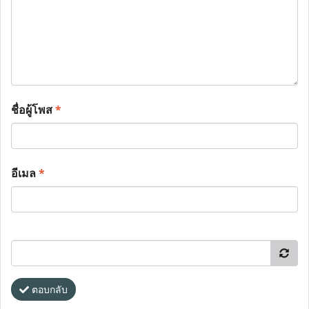
ชื่อผู้โพส
*
อีเมล
*
ตอบกลับ