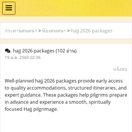
กระดานสนทนา
>
ห้องสนทนา
>
hajj 2026 packages
hajj 2026 packages
(102 อ่าน)
19 ม.ค. 2569 02:36
แจ้งลบ
Well-planned hajj 2026 packages provide early access
to quality accommodations, structured itineraries, and
expert guidance. These packages help pilgrims prepare
in advance and experience a smooth, spiritually
focused Hajj pilgrimage.