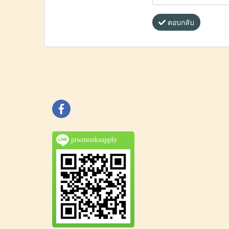
ตอบกลับ
ptwmonksupply