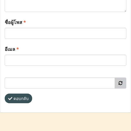
ชื่อผู้โพส
*
อีเมล
*
ตอบกลับ