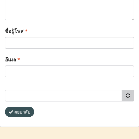
ชื่อผู้โพส
*
อีเมล
*
ตอบกลับ