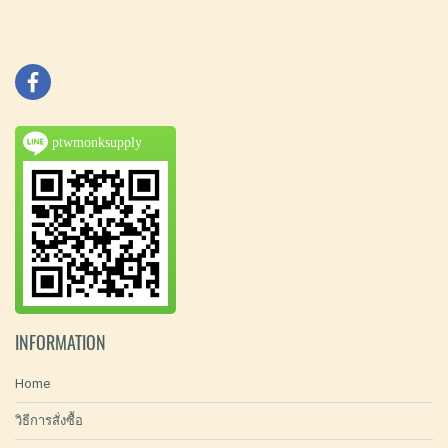
ptwmonksupply
INFORMATION
Home
วิธีการสั่งซื้อ