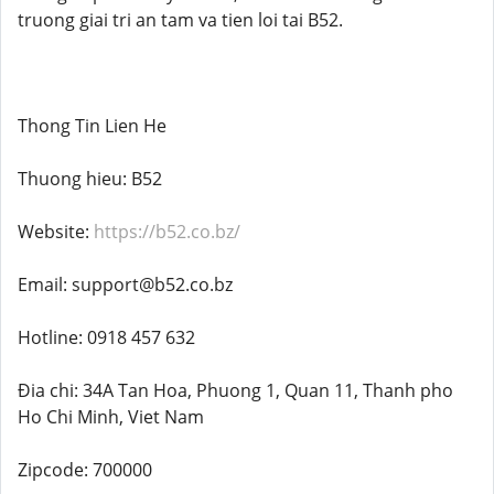
truong giai tri an tam va tien loi tai B52.
Thong Tin Lien He
Thuong hieu: B52
Website:
https://b52.co.bz/
Email: support@b52.co.bz
Hotline: 0918 457 632
Đia chi: 34A Tan Hoa, Phuong 1, Quan 11, Thanh pho
Ho Chi Minh, Viet Nam
Zipcode: 700000