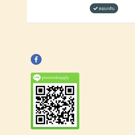
ตอบกลับ
ptwmonksupply