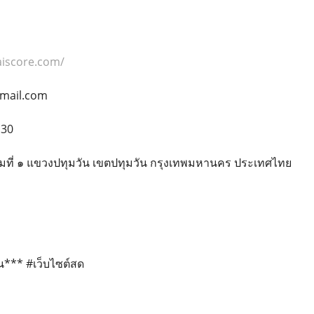
aiscore.com/
gmail.com
130
รามที่ ๑ แขวงปทุมวัน เขตปทุมวัน กรุงเทพมหานคร ประเทศไทย
น*** #เว็บไซต์สด