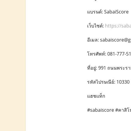
แบรนด์: SabaiScore
เว็บไซต์:
https://sab
อีเมล: sabaiscore@
โทรศัพท์: 081-777-5
ที่อยู่: 991 ถนนพระ
รหัสไปรษณีย์: 10330
แฮชแท็ก
#sabaiscore #คาสิโ