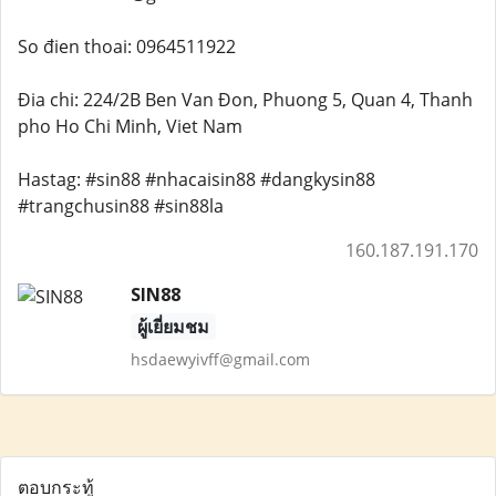
So đien thoai: 0964511922
Đia chi: 224/2B Ben Van Đon, Phuong 5, Quan 4, Thanh
pho Ho Chi Minh, Viet Nam
Hastag: #sin88 #nhacaisin88 #dangkysin88
#trangchusin88 #sin88la
160.187.191.170
SIN88
ผู้เยี่ยมชม
hsdaewyivff@gmail.com
ตอบกระทู้