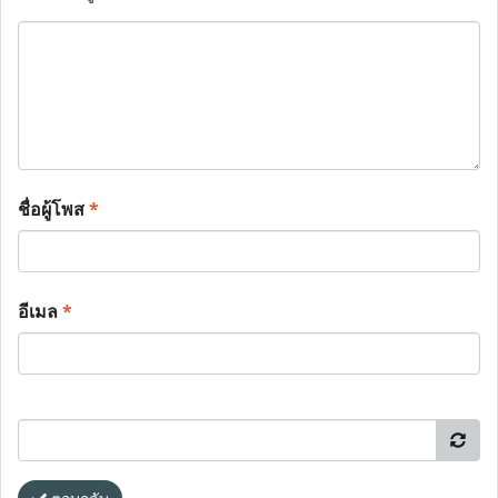
ชื่อผู้โพส
*
อีเมล
*