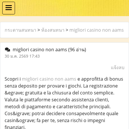
กระดานสนทนา
>
ห้องสนทนา
>
migliori casino non aams
migliori casino non aams
(96 อ่าน)
30 ม.ค. 2569 17:43
แจ้งลบ
Scopri i
migliori casino non aams
e approfitta di bonus
senza deposito per provare i giochi. La registrazione
&egrave; gratuita e la chiusura del conto semplice.
Valuta le piattaforme secondo assistenza clienti,
metodi di pagamento e caratteristiche principali.
Cos&igrave; potrai decidere consapevolmente quale
casin&ograve; fa per te, senza rischi o impegni
finanziari.