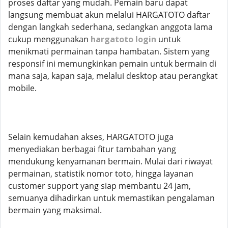
proses daftar yang mudah. Pemain baru dapat
langsung membuat akun melalui HARGATOTO daftar
dengan langkah sederhana, sedangkan anggota lama
cukup menggunakan
hargatoto login
untuk
menikmati permainan tanpa hambatan. Sistem yang
responsif ini memungkinkan pemain untuk bermain di
mana saja, kapan saja, melalui desktop atau perangkat
mobile.
Selain kemudahan akses, HARGATOTO juga
menyediakan berbagai fitur tambahan yang
mendukung kenyamanan bermain. Mulai dari riwayat
permainan, statistik nomor toto, hingga layanan
customer support yang siap membantu 24 jam,
semuanya dihadirkan untuk memastikan pengalaman
bermain yang maksimal.