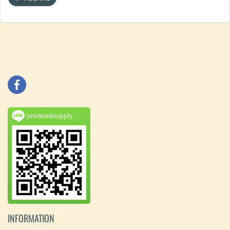
ptwmonksupply
INFORMATION