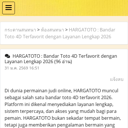
กระดานสนทนา
>
ห้องสนทนา
>
HARGATOTO : Bandar
Toto 4D Terfavorit dengan Layanan Lengkap 2026
HARGATOTO : Bandar Toto 4D Terfavorit dengan
Layanan Lengkap 2026
(96 อ่าน)
31 ม.ค. 2569 16:51
แจ้งลบ
Di dunia permainan judi online, HARGATOTO muncul
sebagai salah satu bandar toto 4D terfavorit 2026.
Platform ini dikenal menyediakan layanan lengkap,
sistem terpercaya, dan akses yang mudah bagi para
pemain. HARGATOTO bukan sekadar tempat bermain,
tetapi juga memberikan pengalaman bermain yang