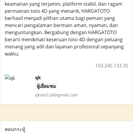
keamanan yang terjamin, platform stabil, dan ragam
permainan toto 4D yang menarik, HARGATOTO
berhasil menjadi pilihan utama bagi pemain yang
mencari pengalaman bermain aman, nyaman, dan
menguntungkan. Bergabung dengan HARGATOTO
berarti menikmati keseruan toto 4D dengan peluang
menang yang adil dan layanan profesional sepanjang
waktu.
103.245.133.35
qk
ผู้เยี่ยมชม
qkseo124@gmail.com
ตอบกระทู้